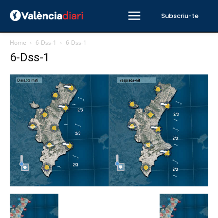
Subscriu-te
Home
6-Dss-1
6-Dss-1
6-Dss-1