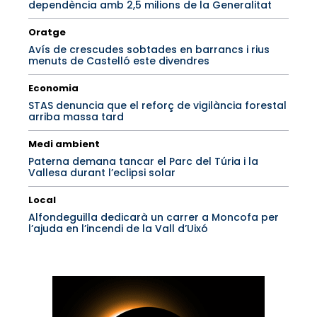
dependència amb 2,5 milions de la Generalitat
Oratge
Avís de crescudes sobtades en barrancs i rius
menuts de Castelló este divendres
Economia
STAS denuncia que el reforç de vigilància forestal
arriba massa tard
Medi ambient
Paterna demana tancar el Parc del Túria i la
Vallesa durant l’eclipsi solar
Local
Alfondeguilla dedicarà un carrer a Moncofa per
l’ajuda en l’incendi de la Vall d’Uixó