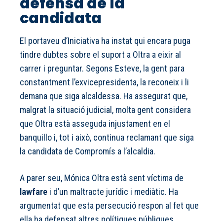
defensa de la
candidata
El portaveu d’Iniciativa ha instat qui encara puga
tindre dubtes sobre el suport a Oltra a eixir al
carrer i preguntar. Segons Esteve, la gent para
constantment l’exvicepresidenta, la reconeix i li
demana que siga alcaldessa. Ha assegurat que,
malgrat la situació judicial, molta gent considera
que Oltra està asseguda injustament en el
banquillo i, tot i això, continua reclamant que siga
la candidata de Compromís a l’alcaldia.
A parer seu, Mónica Oltra està sent víctima de
lawfare
i d’un maltracte jurídic i mediàtic. Ha
argumentat que esta persecució respon al fet que
ella ha defensat altres polítiques públiques