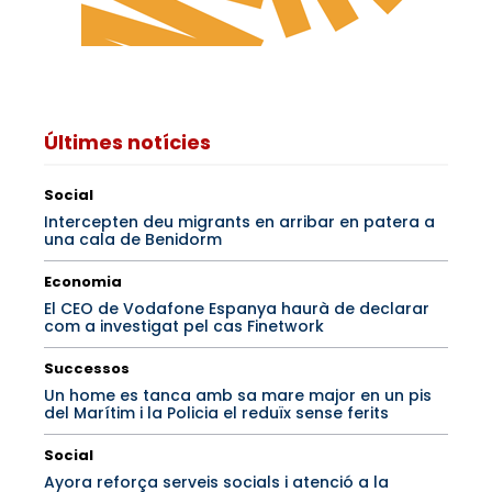
Últimes notícies
Social
Intercepten deu migrants en arribar en patera a
una cala de Benidorm
Economia
El CEO de Vodafone Espanya haurà de declarar
com a investigat pel cas Finetwork
Successos
Un home es tanca amb sa mare major en un pis
del Marítim i la Policia el reduïx sense ferits
Social
Ayora reforça serveis socials i atenció a la