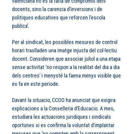
valenciana no es la falta de compromis dels
docents, sino la carencia d’inversions i de
politiques educatives que reforcen l’escola
publica’.
Per al sindicat, les possibles mesures de control
horari traslladen una imatge injusta del col·lectiu
docent. Consideren que associar juliol a una etapa
sense activitat ‘no respon a la realitat del dia a dia
dels centres’ i menysté la faena menys visible que
es fa en este periode.
Davant la situacio, CCOO ha anunciat que exigira
explicacions a la Conselleria d’Educacio. A mes,
estudiara les actuacions juridiques i sindicals
oportunes si es confirma la voluntat d’implantar
mesures que ‘no compten amb la corresponent