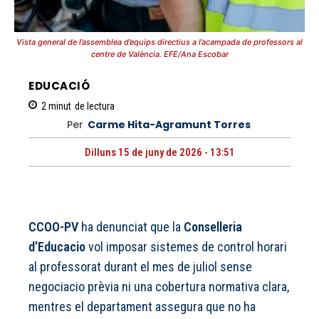
Vista general de l’assemblea d’equips directius a l’acampada de professors al
centre de València. EFE/Ana Escobar
EDUCACIÓ
2
minut
de lectura
Per
Carme Hita-Agramunt Torres
Dilluns 15 de juny de 2026 - 13:51
CCOO-PV
ha denunciat que la
Conselleria
d’Educacio
vol imposar sistemes de control horari
al professorat durant el mes de juliol sense
negociacio prèvia ni una cobertura normativa clara,
mentres el departament assegura que no ha