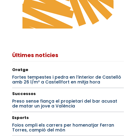
Últimes notícies
Oratge
Fortes tempestes i pedra en l’interior de Castelló
amb 26 l/m² a Castellfort en mitja hora
Successos
Preso sense fiança el propietari del bar acusat
de matar un jove a València
Esports
Foios ompli els carrers per homenatjar Ferran
Torres, campió del món