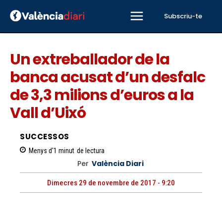
Subscriu-te
Un extreballador de la
banca acusat d’un desfalc
de 3,3 milions d’euros a la
Vall d’Uixó
SUCCESSOS
Menys d'1
minut
de lectura
Per
València Diari
Dimecres 29 de novembre de 2017 - 9:20