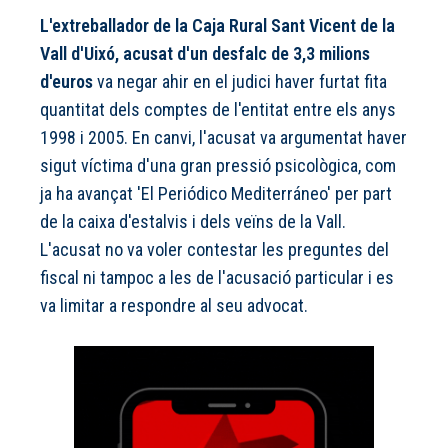
L'extreballador de la Caja Rural Sant Vicent de la
Vall d'Uixó, acusat d'un desfalc de 3,3 milions
d'euros
va negar ahir en el judici haver furtat fita
quantitat dels comptes de l'entitat entre els anys
1998 i 2005. En canvi, l'acusat va argumentat haver
sigut víctima d'una gran pressió psicològica, com
ja ha avançat 'El Periódico Mediterráneo' per part
de la caixa d'estalvis i dels veïns de la Vall.
L'acusat no va voler contestar les preguntes del
fiscal ni tampoc a les de l'acusació particular i es
va limitar a respondre al seu advocat.