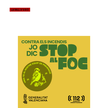
LA VALL D'UIXÓ