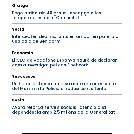
Oratge
Pego arriba als 40 graus i encapçala les
temperatures de la Comunitat
Social
Intercepten deu migrants en arribar en patera a
una cala de Benidorm
Economia
El CEO de Vodafone Espanya haurà de declarar
com a investigat pel cas Finetwork
Successos
Un home es tanca amb sa mare major en un pis
del Marítim i la Policia el reduïx sense ferits
Social
Ayora reforça serveis socials i atenció a la
dependència amb 2,5 milions de la Generalitat