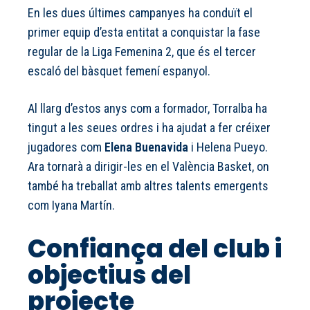
En les dues últimes campanyes ha conduït el
primer equip d’esta entitat a conquistar la fase
regular de la Liga Femenina 2, que és el tercer
escaló del bàsquet femení espanyol.
Al llarg d’estos anys com a formador, Torralba ha
tingut a les seues ordres i ha ajudat a fer créixer
jugadores com
Elena Buenavida
i Helena Pueyo.
Ara tornarà a dirigir-les en el València Basket, on
també ha treballat amb altres talents emergents
com Iyana Martín.
Confiança del club i
objectius del
projecte