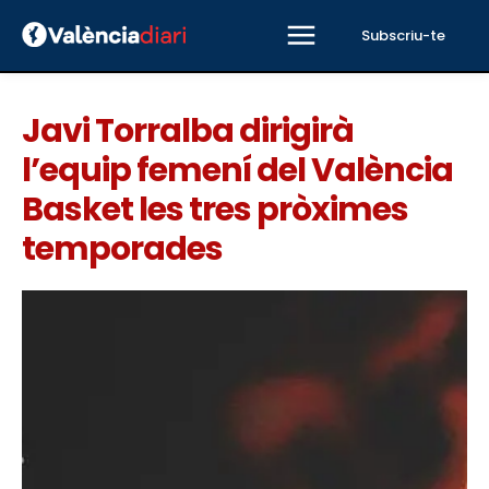
Subscriu-te
Javi Torralba dirigirà
l’equip femení del València
Basket les tres pròximes
temporades