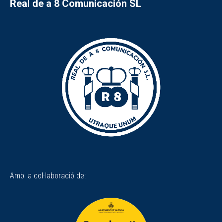
Real de a 8 Comunicación SL
Amb la col·laboració de: