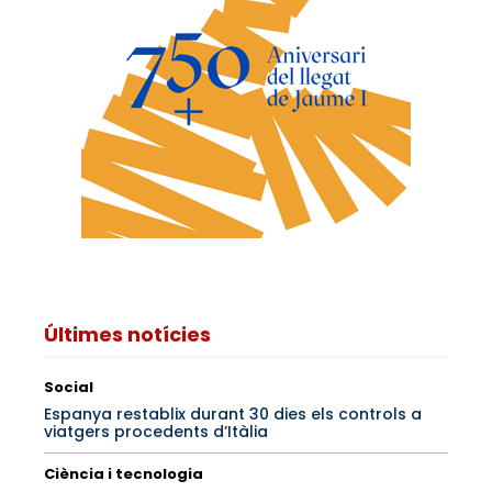
Últimes notícies
Social
Espanya restablix durant 30 dies els controls a
viatgers procedents d’Itàlia
Ciència i tecnologia