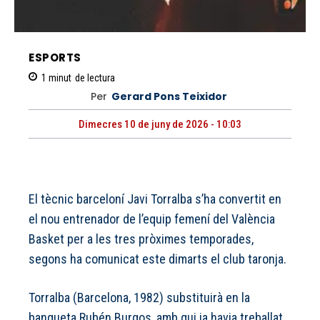
ESPORTS
1
minut
de lectura
Per
Gerard Pons Teixidor
Dimecres 10 de juny de 2026 - 10:03
El tècnic barceloní Javi Torralba s’ha convertit en
el nou entrenador de l’equip femení del València
Basket per a les tres pròximes temporades,
segons ha comunicat este dimarts el club taronja.
Torralba (Barcelona, 1982) substituirà en la
banqueta Rubén Burgos, amb qui ja havia treballat