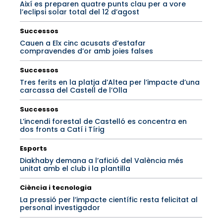
Així es preparen quatre punts clau per a vore
l’eclipsi solar total del 12 d’agost
Successos
Cauen a Elx cinc acusats d’estafar
compravendes d’or amb joies falses
Successos
Tres ferits en la platja d’Altea per l’impacte d’una
carcassa del Castell de l’Olla
Successos
L’incendi forestal de Castelló es concentra en
dos fronts a Catí i Tírig
Esports
Diakhaby demana a l’afició del València més
unitat amb el club i la plantilla
Ciència i tecnologia
La pressió per l’impacte científic resta felicitat al
personal investigador