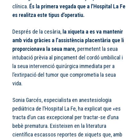
clínica.
És la primera vegada que a l’Hospital La Fe
es realitza este tipus d’operatiu.
Després de la cesària,
la xiqueta a es va mantenir
amb vida gràcies a l’assistència placentària que li
proporcionava la seua mare,
permetent la seua
intubació prèvia al pinçament del cordó umbilical i
la seua intervenció quirúrgica immediata per a
l’extirpació del tumor que comprometia la seua
vida.
Sonia Garcés, especialista en anestesiologia
pediàtrica de l’Hospital La Fe, ha explicat que «es
tracta d’un cas excepcional per tractar-se d’una
bebè prematura. Existeixen en la literatura
científica escassos reportes de xiquets que, amb