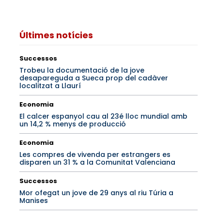
Últimes notícies
Successos
Trobeu la documentació de la jove
desapareguda a Sueca prop del cadàver
localitzat a Llaurí
Economia
El calcer espanyol cau al 23é lloc mundial amb
un 14,2 % menys de producció
Economia
Les compres de vivenda per estrangers es
disparen un 31 % a la Comunitat Valenciana
Successos
Mor ofegat un jove de 29 anys al riu Túria a
Manises