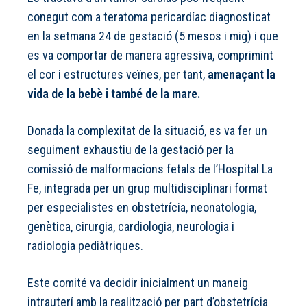
conegut com a teratoma pericardíac diagnosticat
en la setmana 24 de gestació (5 mesos i mig) i que
es va comportar de manera agressiva, comprimint
el cor i estructures veïnes, per tant,
amenaçant la
vida de la bebè i també de la mare.
Donada la complexitat de la situació, es va fer un
seguiment exhaustiu de la gestació per la
comissió de malformacions fetals de l’Hospital La
Fe, integrada per un grup multidisciplinari format
per especialistes en obstetrícia, neonatologia,
genètica, cirurgia, cardiologia, neurologia i
radiologia pediàtriques.
Este comité va decidir inicialment un maneig
intrauterí amb la realització per part d’obstetrícia