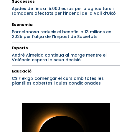
Successos
Ajudes de fins a 15.000 euros per a agricultors i
ramaders afectats per l’incendi de la Vall d’Uixó
Economia
Porcelanosa redueix el benefici a 13 milions en
2025 per l’alça de l’Impost de Societats
Esports
André Almeida continua al marge mentre el
València espera la seua decisió
Educació
CSIF exigix començar el curs amb totes les
plantilles cobertes i aules condicionades