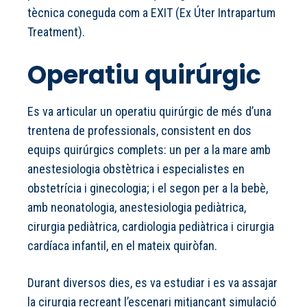
tècnica coneguda com a EXIT (Ex Úter Intrapartum
Treatment).
Operatiu quirúrgic
Es va articular un operatiu quirúrgic de més d’una
trentena de professionals, consistent en dos
equips quirúrgics complets: un per a la mare amb
anestesiologia obstètrica i especialistes en
obstetrícia i ginecologia; i el segon per a la bebè,
amb neonatologia, anestesiologia pediàtrica,
cirurgia pediàtrica, cardiologia pediàtrica i cirurgia
cardíaca infantil, en el mateix quiròfan.
Durant diversos dies, es va estudiar i es va assajar
la cirurgia recreant l’escenari mitjançant simulació