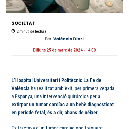
SOCIETAT
2
minut
de lectura
Per
València Diari
Dilluns 25 de març de 2024 - 14:00
L’Hospital Universitari i Politècnic La Fe de
València
ha realitzat amb èxit, per primera vegada
a Espanya, una intervenció quirúrgica per a
extirpar un tumor cardíac a un bebè diagnosticat
en període fetal, és a dir, abans de néixer.
Es tractava d’un tumor cardíac poc freqüent