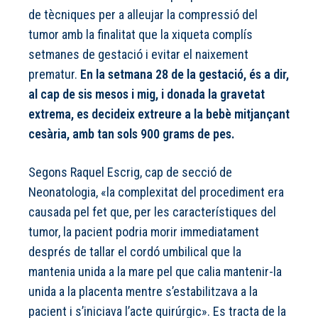
de tècniques per a alleujar la compressió del
tumor amb la finalitat que la xiqueta complís
setmanes de gestació i evitar el naixement
prematur.
En la setmana 28 de la gestació, és a dir,
al cap de sis mesos i mig, i donada la gravetat
extrema, es decideix extreure a la bebè mitjançant
cesària, amb tan sols 900 grams de pes.
Segons Raquel Escrig, cap de secció de
Neonatologia, «la complexitat del procediment era
causada pel fet que, per les característiques del
tumor, la pacient podria morir immediatament
després de tallar el cordó umbilical que la
mantenia unida a la mare pel que calia mantenir-la
unida a la placenta mentre s’estabilitzava a la
pacient i s’iniciava l’acte quirúrgic». Es tracta de la