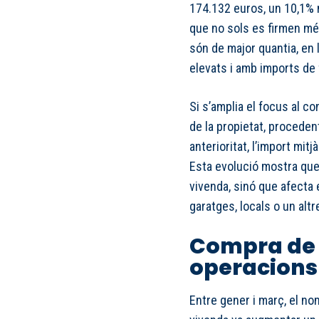
174.132 euros, un 10,1% 
que no sols es firmen mé
són de major quantia, en 
elevats i amb imports de
Si s’amplia el focus al co
de la propietat, procede
anterioritat, l’import mit
Esta evolució mostra que 
vivenda, sinó que afecta
garatges, locals o un altr
Compra de 
operacions 
Entre gener i març, el n