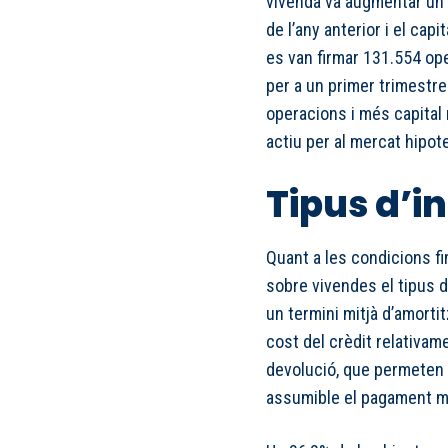
vivenda va augmentar un
de l’any anterior i el capi
es van firmar 131.554 ope
per a un primer trimestr
operacions i més capital 
actiu per al mercat hipote
Tipus d’in
Quant a les condicions f
sobre vivendes el tipus d
un termini mitjà d’amorti
cost del crèdit relativame
devolució, que permeten 
assumible el pagament m