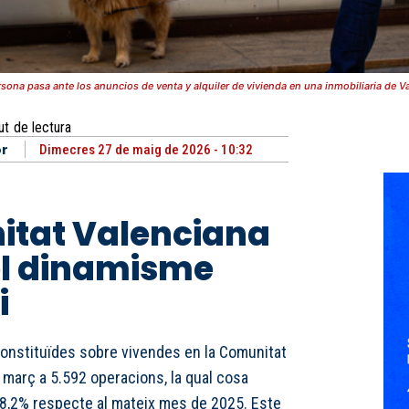
sona pasa ante los anuncios de venta y alquiler de vivienda en una inmobiliaria de Va
ut
de lectura
or
Dimecres 27 de maig de 2026 - 10:32
itat Valenciana
el dinamisme
i
onstituïdes sobre vivendes en la Comunitat
 març a 5.592 operacions, la qual cosa
8,2% respecte al mateix mes de 2025. Este