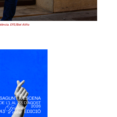
lència. EFE/Biel Aliño