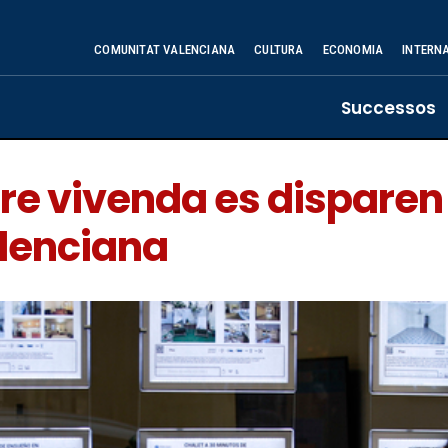
COMUNITAT VALENCIANA
CULTURA
ECONOMIA
INTERN
Successos
re vivenda es disparen 
alenciana