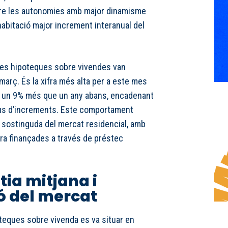
ntre les autonomies amb major dinamisme
’habitació major increment interanual del
 les hipoteques sobre vivendes van
març. És la xifra més alta per a este mes
a un 9% més que un any abans, encadenant
us d’increments. Este comportament
ó sostinguda del mercat residencial, amb
a finançades a través de préstec
ia mitjana i
ó del mercat
oteques sobre vivenda es va situar en