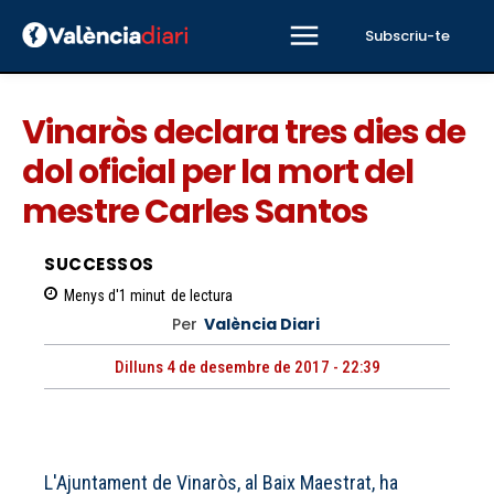
Subscriu-te
Vinaròs declara tres dies de
dol oficial per la mort del
mestre Carles Santos
SUCCESSOS
Menys d'1
minut
de lectura
Per
València Diari
Dilluns 4 de desembre de 2017 - 22:39
L'Ajuntament de Vinaròs, al Baix Maestrat, ha