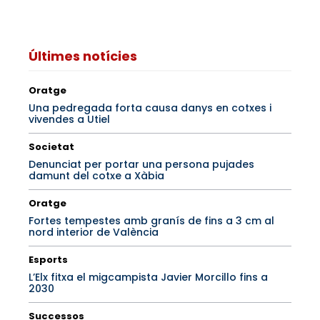
Últimes notícies
Oratge
Una pedregada forta causa danys en cotxes i
vivendes a Utiel
Societat
Denunciat per portar una persona pujades
damunt del cotxe a Xàbia
Oratge
Fortes tempestes amb granís de fins a 3 cm al
nord interior de València
Esports
L’Elx fitxa el migcampista Javier Morcillo fins a
2030
Successos