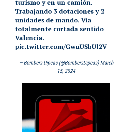
turismo y en un camión.
Trabajando 3 dotaciones y 2
unidades de mando. Vía
totalmente cortada sentido
Valencia.
pic.twitter.com/GwuUSbUl2V
— Bombers Dipcas (@BombersDipcas)
March
15, 2024