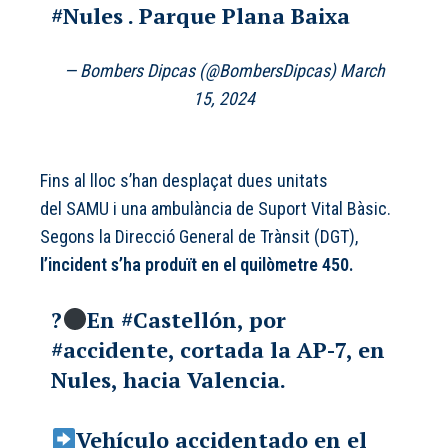
#Nules
. Parque Plana Baixa
— Bombers Dipcas (@BombersDipcas)
March
15, 2024
Fins al lloc s’han desplaçat dues unitats
del SAMU i una ambulància de Suport Vital Bàsic.
Segons la Direcció General de Trànsit (DGT),
l’incident s’ha produït en el quilòmetre 450.
?
En
#Castellón
, por
#accidente
, cortada la AP-7, en
Nules, hacia Valencia.
Vehículo accidentado en el