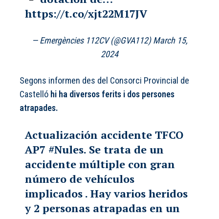
https://t.co/xjt22M17JV
— Emergències 112CV (@GVA112)
March 15,
2024
Segons informen des del Consorci Provincial de
Castelló
hi ha diversos ferits i dos persones
atrapades.
Actualización accidente TFCO
AP7
#Nules
. Se trata de un
accidente múltiple con gran
número de vehículos
implicados . Hay varios heridos
y 2 personas atrapadas en un