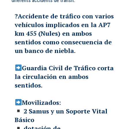
diferents accidents de trànsit.
?️Accidente de tráfico con varios
vehículos implicados en la AP7
km 455 (Nules) en ambos
sentidos como consecuencia de
un banco de niebla.
Guardia Civil de Tráfico corta
la circulación en ambos
sentidos.
Movilizados:
2 Samus y un Soporte Vital
Básico
dotación de…