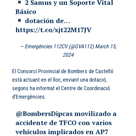
2 Samus y un Soporte Vital
Básico
dotación de…
https://t.co/xjt22M17JV
— Emergències 112CV (@GVA112)
March 15,
2024
El Consorci Provincial de Bombers de Castelló
està actuant en el lloc, enviant una dotació,
segons ha informat el Centre de Coordinació
d’Emergències.
@BombersDipcas
movilizado a
accidente de TFCO con varios
vehículos implicados en AP7