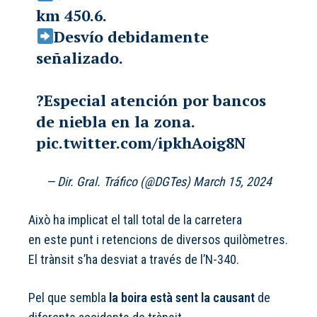
km 450.6.
Desvío debidamente
señalizado.
?Especial atención por bancos
de niebla en la zona.
pic.twitter.com/ipkhAoig8N
— Dir. Gral. Tráfico (@DGTes)
March 15, 2024
Això ha implicat el tall total de la carretera
en este punt i retencions de diversos quilòmetres.
El trànsit s’ha desviat a través de l’N-340.
Pel que sembla
la boira està sent la causant
de