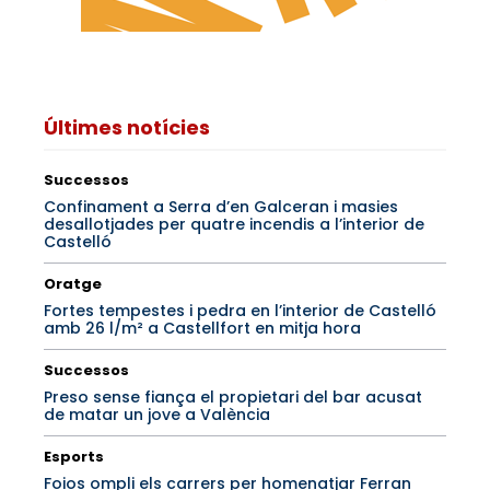
Últimes notícies
Successos
Confinament a Serra d’en Galceran i masies
desallotjades per quatre incendis a l’interior de
Castelló
Oratge
Fortes tempestes i pedra en l’interior de Castelló
amb 26 l/m² a Castellfort en mitja hora
Successos
Preso sense fiança el propietari del bar acusat
de matar un jove a València
Esports
Foios ompli els carrers per homenatjar Ferran