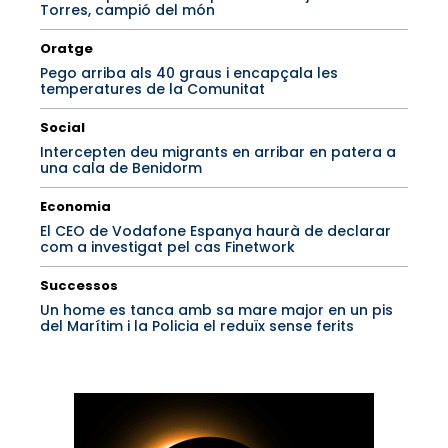
Torres, campió del món
Oratge
Pego arriba als 40 graus i encapçala les
temperatures de la Comunitat
Social
Intercepten deu migrants en arribar en patera a
una cala de Benidorm
Economia
El CEO de Vodafone Espanya haurà de declarar
com a investigat pel cas Finetwork
Successos
Un home es tanca amb sa mare major en un pis
del Marítim i la Policia el reduïx sense ferits