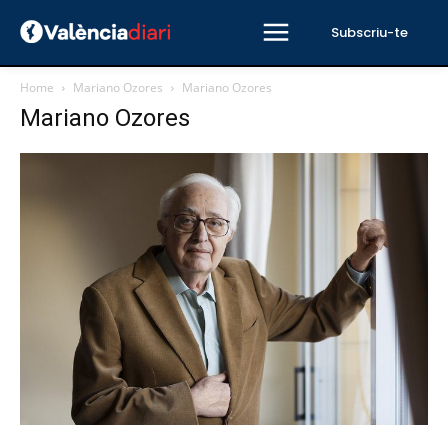
Subscriu-te
Home
Mariano Ozores
Mariano Ozores
Mariano Ozores