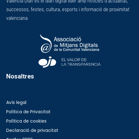
València Diari és el diari digital líder amb notícies d'actualitat,
successos, festes, cultura, esports i informació de proximitat
valenciana.
Nosaltres
Avís legal
Política de Privacitat
Política de cookies
Declaració de privacitat