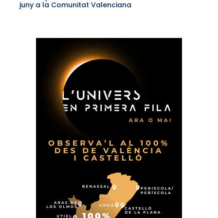
juny a la Comunitat Valenciana