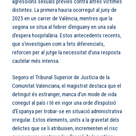
agressions sexuals prèvies contra altres víctimes
distintes. La primera hauria ocorregut al juny de
2025 en un carrer de València, mentres que la
segona se situa al febrer d’enguany en una sala
d’espera hospitalària. Estos antecedents recents,
que s’investiguen com a fets diferenciats,
reforcen per al jutge la necessitat d’una resposta
cautelar més intensa.
Segons el Tribunal Superior de Justícia de la
Comunitat Valenciana, el magistrat destaca que el
detingut és estranger, manca d’un mode de vida
conegut al país i té en vigor una orde d’expulsió
d’Espanya per trobar-se en situació administrativa
irregular. Estos elements, units a la gravetat dels
delictes que se li atribuïxen, incrementen el risc