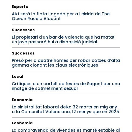
Esports
Així serà la flota llogada per a l’eixida de The
Ocean Race a Alacant
Successos
El propietari d’un bar de València que ha matat
un jove passarà hui a disposició judicial
Successos
Presó per a quatre homes per robar cotxes d’alta
gamma clonant les claus electròniques
Local
Crítiques a un cartell de festes de Sagunt per una
imatge de sotmetiment sexual
Economia
La sinistralitat laboral deixa 32 morts en mig any
a la Comunitat Valenciana, 12 menys que en 2025
Economia
La compravenda de vivendes es manté estable al