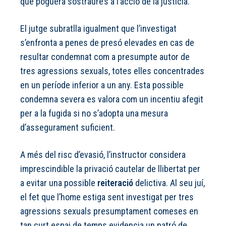
que poguera sostraure’s a l’acció de la justícia.
El jutge subratlla igualment que l’investigat
s’enfronta a penes de presó elevades en cas de
resultar condemnat com a presumpte autor de
tres agressions sexuals, totes elles concentrades
en un període inferior a un any. Esta possible
condemna severa es valora com un incentiu afegit
per a la fugida si no s’adopta una mesura
d’assegurament suficient.
A més del risc d’evasió, l’instructor considera
imprescindible la privació cautelar de llibertat per
a evitar una possible
reiteració
delictiva. Al seu juí,
el fet que l’home estiga sent investigat per tres
agressions sexuals presumptament comeses en
tan curt espai de temps evidencia un patró de