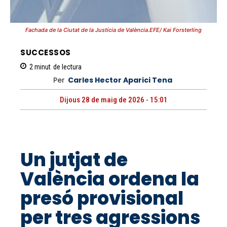
Fachada de la Ciutat de la Justícia de València.EFE/ Kai Forsterling
SUCCESSOS
2
minut
de lectura
Per
Carles Hector Aparici Tena
Dijous 28 de maig de 2026 - 15:01
Un jutjat de
València ordena la
presó provisional
per tres agressions