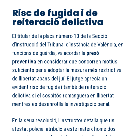
Risc de fugida i de
reiteració delictiva
El titular de la plaça número 13 de la Secció
d’Instrucció del Tribunal d’Instància de València, en
funcions de guàrdia, va acordar la
presó
preventiva
en considerar que concorren motius
suficients per a adoptar la mesura més restrictiva
de llibertat abans del juí. El jutge aprecia un
evident risc de fugida i també de reiteració
delictiva si el sospitós romanguera en llibertat
mentres es desenrotlla la investigació penal.
En la seua resolució, l’instructor detalla que un
atestat policial atribuïx a este mateix home dos