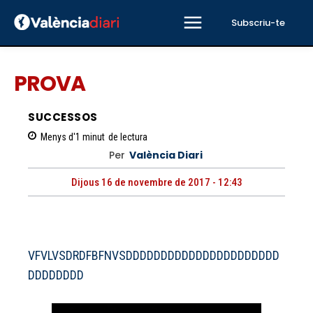
Subscriu-te
PROVA
SUCCESSOS
Menys d'1
minut
de lectura
Per
València Diari
Dijous 16 de novembre de 2017 - 12:43
VFVLVSDRDFBFNVSDDDDDDDDDDDDDDDDDDDDDD
DDDDDDDD