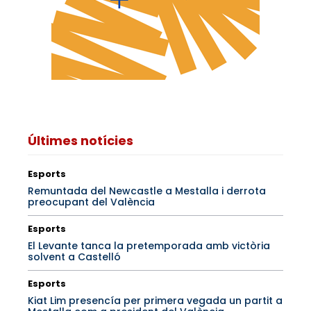
Últimes notícies
Esports
Remuntada del Newcastle a Mestalla i derrota
preocupant del València
Esports
El Levante tanca la pretemporada amb victòria
solvent a Castelló
Esports
Kiat Lim presencía per primera vegada un partit a