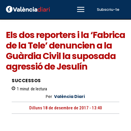
Subscriu-te
Els dos reporters i la ‘Fabrica
de la Tele’ denuncien a la
Guàrdia Civil la suposada
agressió de Jesulín
SUCCESSOS
1
minut
de lectura
Per
València Diari
Dilluns 18 de desembre de 2017 - 13:40