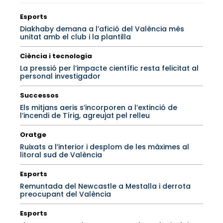
Esports
Diakhaby demana a l’afició del València més
unitat amb el club i la plantilla
Ciència i tecnologia
La pressió per l’impacte científic resta felicitat al
personal investigador
Successos
Els mitjans aeris s’incorporen a l’extinció de
l’incendi de Tírig, agreujat pel relleu
Oratge
Ruixats a l’interior i desplom de les màximes al
litoral sud de València
Esports
Remuntada del Newcastle a Mestalla i derrota
preocupant del València
Esports