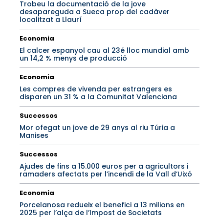
Trobeu la documentació de la jove
desapareguda a Sueca prop del cadàver
localitzat a Llaurí
Economia
El calcer espanyol cau al 23é lloc mundial amb
un 14,2 % menys de producció
Economia
Les compres de vivenda per estrangers es
disparen un 31 % a la Comunitat Valenciana
Successos
Mor ofegat un jove de 29 anys al riu Túria a
Manises
Successos
Ajudes de fins a 15.000 euros per a agricultors i
ramaders afectats per l’incendi de la Vall d’Uixó
Economia
Porcelanosa redueix el benefici a 13 milions en
2025 per l’alça de l’Impost de Societats