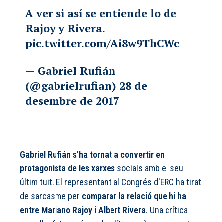
A ver si así se entiende lo de
Rajoy y Rivera.
pic.twitter.com/Ai8w9ThCWc
— Gabriel Rufián
(@gabrielrufian)
28 de
desembre de 2017
Gabriel Rufián s'ha tornat a convertir en
protagonista de les xarxes
socials amb el seu
últim tuit. El representant al Congrés d'ERC ha tirat
de sarcasme per
comparar la relació que hi ha
entre Mariano Rajoy i Albert Rivera
. Una crítica