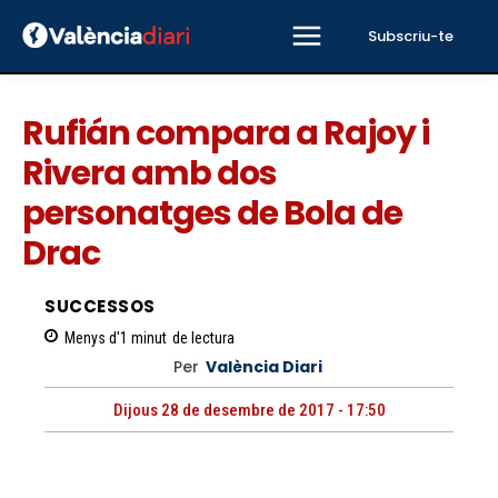
Subscriu-te
Rufián compara a Rajoy i
Rivera amb dos
personatges de Bola de
Drac
SUCCESSOS
Menys d'1
minut
de lectura
Per
València Diari
Dijous 28 de desembre de 2017 - 17:50