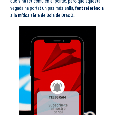
que s'ha fet comú en el polític, però que aquesta
vegada ha portat un pas més enllà,
fent referència
a la mítica sèrie de Bola de Drac Z
.