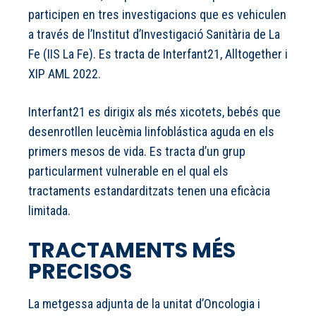
participen en tres investigacions que es vehiculen
a través de l’Institut d’Investigació Sanitària de La
Fe (IIS La Fe). Es tracta de Interfant21, Alltogether i
XIP AML 2022.
Interfant21 es dirigix als més xicotets, bebés que
desenrotllen leucèmia linfoblástica aguda en els
primers mesos de vida. Es tracta d’un grup
particularment vulnerable en el qual els
tractaments estandarditzats tenen una eficàcia
limitada.
TRACTAMENTS MÉS
PRECISOS
La metgessa adjunta de la unitat d’Oncologia i