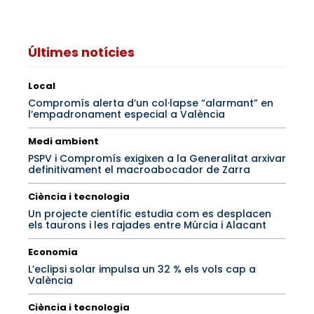
Últimes notícies
Local
Compromís alerta d’un col·lapse “alarmant” en
l’empadronament especial a València
Medi ambient
PSPV i Compromís exigixen a la Generalitat arxivar
definitivament el macroabocador de Zarra
Ciència i tecnologia
Un projecte científic estudia com es desplacen
els taurons i les rajades entre Múrcia i Alacant
Economia
L’eclipsi solar impulsa un 32 % els vols cap a
València
Ciència i tecnologia