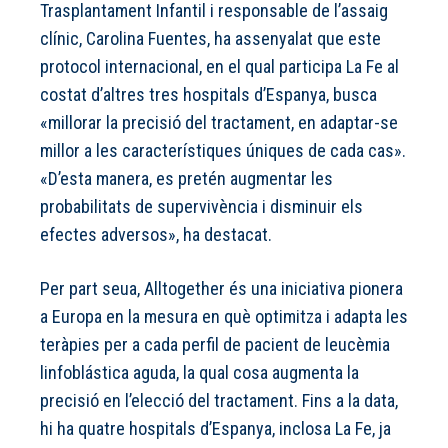
Trasplantament Infantil i responsable de l’assaig
clínic, Carolina Fuentes, ha assenyalat que este
protocol internacional, en el qual participa La Fe al
costat d’altres tres hospitals d’Espanya, busca
«millorar la precisió del tractament, en adaptar-se
millor a les característiques úniques de cada cas».
«D’esta manera, es pretén augmentar les
probabilitats de supervivència i disminuir els
efectes adversos», ha destacat.
Per part seua, Alltogether és una iniciativa pionera
a Europa en la mesura en què optimitza i adapta les
teràpies per a cada perfil de pacient de leucèmia
linfoblástica aguda, la qual cosa augmenta la
precisió en l’elecció del tractament. Fins a la data,
hi ha quatre hospitals d’Espanya, inclosa La Fe, ja