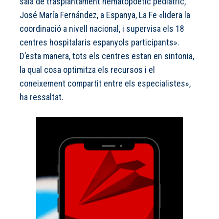
sala de trasplantament hematopoètic pediàtric,
José María Fernández, a Espanya, La Fe «lidera la
coordinació a nivell nacional, i supervisa els 18
centres hospitalaris espanyols participants».
D’esta manera, tots els centres estan en sintonia,
la qual cosa optimitza els recursos i el
coneixement compartit entre els especialistes»,
ha ressaltat.