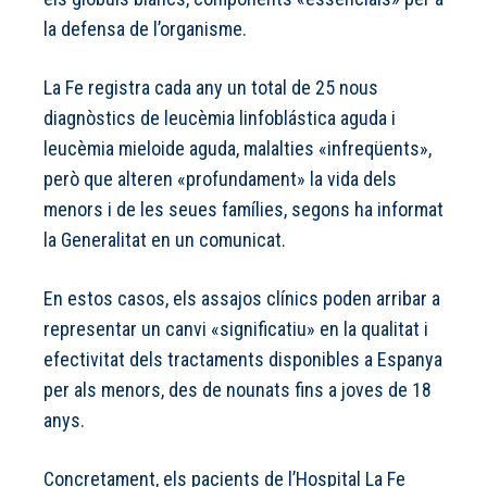
la defensa de l’organisme.
La Fe registra cada any un total de 25 nous
diagnòstics de leucèmia linfoblástica aguda i
leucèmia mieloide aguda, malalties «infreqüents»,
però que alteren «profundament» la vida dels
menors i de les seues famílies, segons ha informat
la Generalitat en un comunicat.
En estos casos, els assajos clínics poden arribar a
representar un canvi «significatiu» en la qualitat i
efectivitat dels tractaments disponibles a Espanya
per als menors, des de nounats fins a joves de 18
anys.
Concretament, els pacients de l’Hospital La Fe