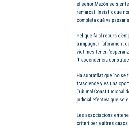
el señor Mazón se siente
remarcat. Insistix que no
completa què va passar a
Pel que fa al recurs d’em
a impugnar l’aforament d
víctimes tenen ‘esperanz
‘trascendencia constituci
Ha subratllat que ‘no se 
trasciende y es una oport
Tribunal Constitucional d
judicial efectiva que se 
Les associacions entenen
criteri per a altres caso