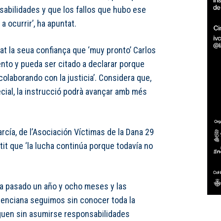
abilidades y que los fallos que hubo ese
a ocurrir’, ha apuntat.
at la seua confiança que ‘muy pronto’ Carlos
ento y pueda ser citado a declarar porque
olaborando con la justicia’. Considera que,
cial, la instrucció podrà avançar amb més
García, de l’Asociación Víctimas de la Dana 29
tit que ‘la lucha continúa porque todavía no
ha pasado un año y ocho meses y las
alenciana seguimos sin conocer toda la
iguen sin asumirse responsabilidades