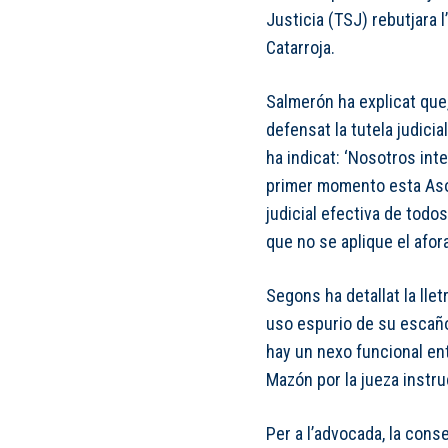
Justicia (TSJ) rebutjara 
Catarroja.
Salmerón ha explicat que
defensat la tutela judicia
ha indicat: ‘Nosotros in
primer momento esta Asoc
judicial efectiva de todo
que no se aplique el afor
Segons ha detallat la lle
uso espurio de su escañ
hay un nexo funcional ent
Mazón por la jueza instru
Per a l’advocada, la con