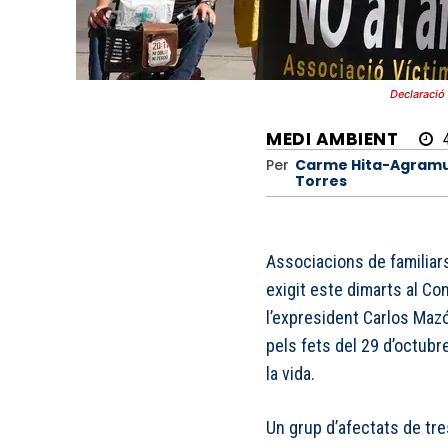
Declaració
MEDI AMBIENT
Per
Carme Hita-Agram
Torres
Associacions de familiars
exigit este dimarts al Co
l’expresident Carlos Mazó
pels fets del 29 d’octub
la vida.
Un grup d’afectats de tre