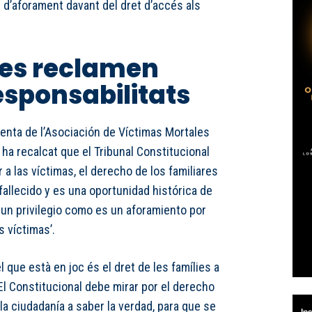
gi d’aforament davant del dret d’accés als
ies reclamen
responsabilitats
identa de l’Asociación de Víctimas Mortales
, ha recalcat que el Tribunal Constitucional
 a las víctimas, el derecho de los familiares
allecido y es una oportunidad histórica de
un privilegio como es un aforamiento por
 víctimas’.
 que està en joc és el dret de les famílies a
El Constitucional debe mirar por el derecho
 la ciudadanía a saber la verdad, para que se