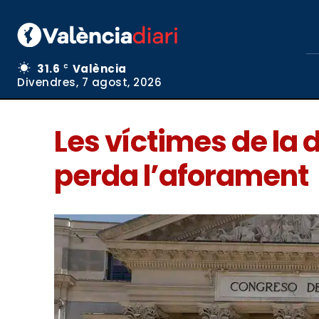
31.6
València
C
Divendres, 7 agost, 2026
Les víctimes de la
perda l’aforament