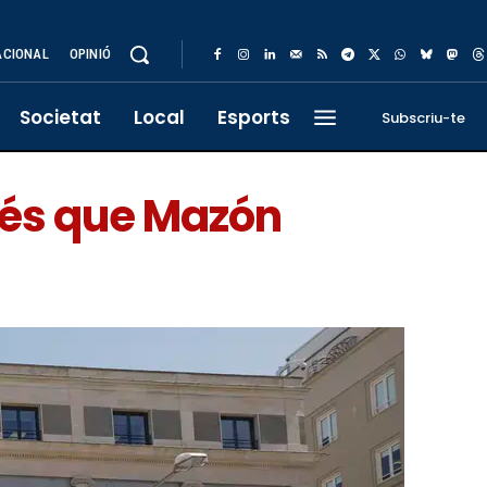
ACIONAL
OPINIÓ
Societat
Local
Esports
Subscriu-te
rés que Mazón