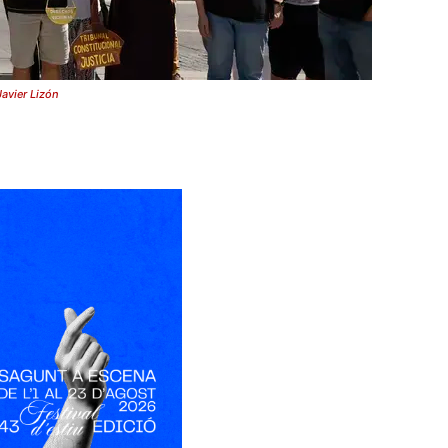
avier Lizón