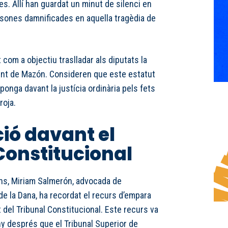
. Allí han guardat un minut de silenci en
sones damnificades en aquella tragèdia de
 com a objectiu traslladar als diputats la
ent de Mazón. Consideren que este estatut
ponga davant la justícia ordinària pels fets
roja.
ió davant el
Constitucional
ans, Miriam Salmerón, advocada de
de la Dana, ha recordat el recurs d’empara
del Tribunal Constitucional. Este recurs va
ny després que el Tribunal Superior de