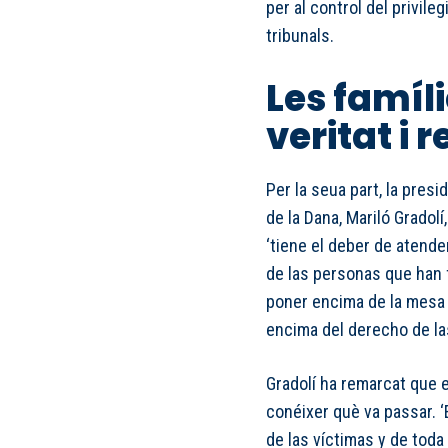
per al control del privile
tribunals.
Les famíl
veritat i 
Per la seua part, la pres
de la Dana, Mariló Gradolí
‘tiene el deber de atender
de las personas que han f
poner encima de la mesa 
encima del derecho de las
Gradolí ha remarcat que el
conéixer què va passar. ‘
de las víctimas y de toda