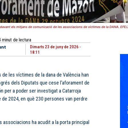
 davant els mitjans de comunicació de les associacions de víctimes de la DANA. EFE/J
4
minut
de lectura
unt
Dimarts 23 de juny de 2026 -
18:11
 de les víctimes de la dana de València han
ngrés dels Diputats que cese l’aforament de
n per a poder ser investigat a Catarroja
re de 2024, en què 230 persones van perdre
s associacions ha acudit a la porta principal