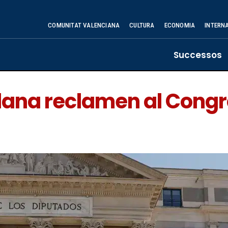
COMUNITAT VALENCIANA
CULTURA
ECONOMIA
INTERN
Successos
 dana reclamen al Cong