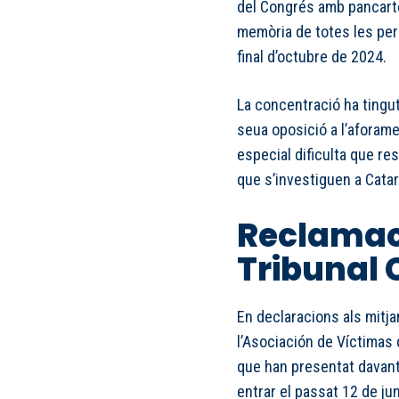
del Congrés amb pancartes
memòria de totes les per
final d’octubre de 2024.
La concentració ha tingut
seua oposició a l’aforam
especial dificulta que res
que s’investiguen a Catar
Reclamac
Tribunal 
En declaracions als mitj
l’Asociación de Víctimas 
que han presentat davant 
entrar el passat 12 de ju