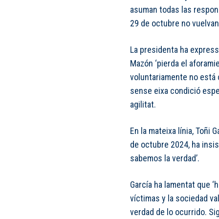
asuman todas las respons
29 de octubre no vuelvan 
La presidenta ha express
Mazón ‘pierda el aforami
voluntariamente no está c
sense eixa condició espe
agilitat.
En la mateixa línia, Toñi 
de octubre 2024, ha insis
sabemos la verdad’.
García ha lamentat que ‘
víctimas y la sociedad v
verdad de lo ocurrido. S