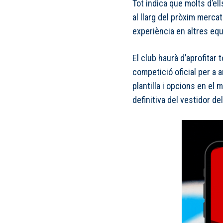
Tot indica que molts d’el
al llarg del pròxim mercat
experiència en altres equ
El club haurà d’aprofitar 
competició oficial per a 
plantilla i opcions en el
definitiva del vestidor del 