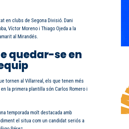
itat en clubs de Segona Divisió. Dani
ba, Víctor Moreno i Thiago Ojeda a la
amarit al Mirandés.
de quedar-se en
 equip
ue tornen al Villarreal, els que tenen més
 en la primera plantilla són Carlos Romero i
 una temporada molt destacada amb
ndiment el situa com un candidat seriós a
Iñigo Pérez.