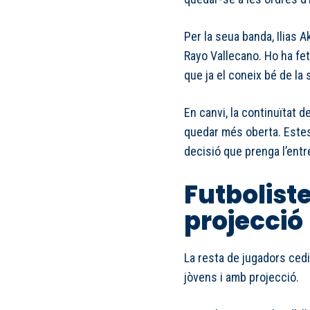
Per la seua banda, Ilias
Rayo Vallecano. Ho ha fet
que ja el coneix bé de la 
En canvi, la continuïtat 
quedar més oberta. Estes
decisió que prenga l’ent
Futbolist
projecció
La resta de jugadors cedi
jòvens i amb projecció.