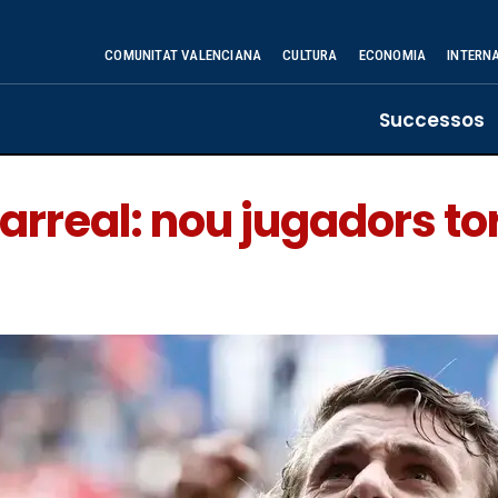
COMUNITAT VALENCIANA
CULTURA
ECONOMIA
INTERN
Successos
larreal: nou jugadors to