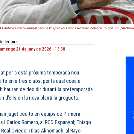
El defensa del Villarreal cedit a l’Espanyol Carlos Romero celebra un gol. EFE/Archivo
de lectura
umenge 21 de juny de 2026 - 13:30
erat per a esta pròxima temporada nou
ts en altres clubs, per la qual cosa el
lub hauran de decidir durant la pretemporada
 d’ells en la nova plantilla grogueta.
han jugat cedits en equips de Primera
s i Carlos Romero, al RCD Espanyol; Thiago
 Real Oviedo; i Ilias Akhomach, al Rayo