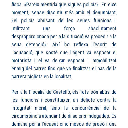
fiscal «Pareix mentida que sigues policia». En eixe
moment, sense discutir més amb el denunciant,
«el policia abusant de les seues funcions i
utilitzant una força absolutament
desproporcionada per a la situació va procedir a la
seua detenció». Així ho reflexa l'escrit de
l'acusació, que sosté que l'agent va esposar el
motorista i el va deixar esposat i immobilitzat
enmig del carrer fins que va finalitzar el pas de la
carrera ciclista en la localitat.
Per a la Fiscalia de Castelló, els fets són abús de
les funcions i constituïxen un delicte contra la
integritat moral, amb la concurrència de la
circumstància atenuant de dilacions indegudes. Es
demana per a l'acusat cinc mesos de presó i una