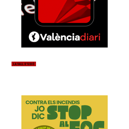
LA VALL D'UIXÓ