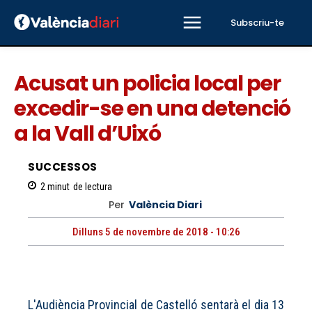
Subscriu-te
Acusat un policia local per
excedir-se en una detenció
a la Vall d’Uixó
SUCCESSOS
2
minut
de lectura
Per
València Diari
Dilluns 5 de novembre de 2018 - 10:26
L'Audiència Provincial de Castelló sentarà el dia 13