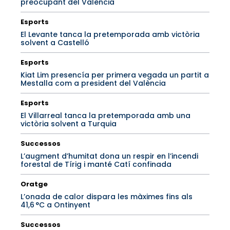
preocupant del València
Esports
El Levante tanca la pretemporada amb victòria
solvent a Castelló
Esports
Kiat Lim presencía per primera vegada un partit a
Mestalla com a president del València
Esports
El Villarreal tanca la pretemporada amb una
victòria solvent a Turquia
Successos
L’augment d’humitat dona un respir en l’incendi
forestal de Tírig i manté Catí confinada
Oratge
L’onada de calor dispara les màximes fins als
41,6 °C a Ontinyent
Successos