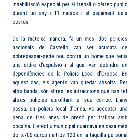
inhabilitació especial per al treball o càrrec públic
durant un any i 11 mesos i el pagament dels
costos.
De la mateixa manera, fa un mes, dos policies
nacionals de Castelló van ser acusats de
sobrepassar-sede nou contra un home que tenia
una ordre d'expulsió i al qual van detindre en
dependències de la Policia Local d'Orpesa. En
aquest cas, els agents van quedar absolts. Per
altra banda, són altres les infraccions que han fet
altres policies aprofitant el seu càrrec. L'any
passa, un policia local d'Onda, va acceptar una
pena de tres anys de presó per traficar amb
cocaïna. L'efectiu municipal guardava en casa més
de 5.700 euros i altres 120 en la taquilla personal