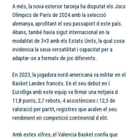
A més, la nova exterior taronja ha disputat els Jocs
Olímpics de París de 2024 amb la selecció
alemanya, aprofitant el seu passaport d este país.
Abans, també havia sigut internacional en la
modalitat de 3×3 amb els Estats Units, la qual cosa
evidencia la seua versatilitat i capacitat per a
adaptar-se a formats de joc diferents.
En 2023, la jugadora nord-americana va militar en el
Basket Landes francés. En el seu debut en l
Eurolliga amb este equip va firmar una mitjana d
11,8 punts, 2,7 rebots, 4 assistències i 12,3 de
valoració per partit, registres que avalen el seu
rendiment en competició continental d elit.
Amb estes xifres, el Valencia Basket confia que