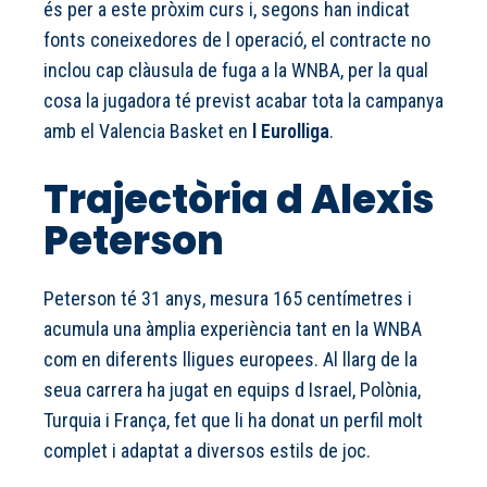
és per a este pròxim curs i, segons han indicat
fonts coneixedores de l operació, el contracte no
inclou cap clàusula de fuga a la WNBA, per la qual
cosa la jugadora té previst acabar tota la campanya
amb el Valencia Basket en
l Eurolliga
.
Trajectòria d Alexis
Peterson
Peterson té 31 anys, mesura 165 centímetres i
acumula una àmplia experiència tant en la WNBA
com en diferents lligues europees. Al llarg de la
seua carrera ha jugat en equips d Israel, Polònia,
Turquia i França, fet que li ha donat un perfil molt
complet i adaptat a diversos estils de joc.