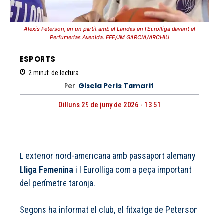
Alexis Peterson, en un partit amb el Landes en l’Eurolliga davant el
Perfumerías Avenida. EFE/JM GARCIA/ARCHIU
ESPORTS
2
minut
de lectura
Per
Gisela Peris Tamarit
Dilluns 29 de juny de 2026 - 13:51
L exterior nord-americana amb passaport alemany
Lliga Femenina
i l Eurolliga com a peça important
del perímetre taronja.
Segons ha informat el club, el fitxatge de Peterson