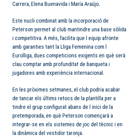
Carrera, Elena Buenavida i María Araújo.
Este nucli combinat amb la incorporació de
Peterson permet al club mantindre una base sòlida
i competitiva. A més, facilita que l equip afronte
amb garanties tant la Lliga Femenina com l
Eurolliga, dues competicions exigents en què serà
clau comptar amb profunditat de banqueta i
jugadores amb experiència internacional.
En les pròximes setmanes, el club podria acabar
de tancar els últims retocs de la plantilla per a
tindre el grup configurat abans de l inici de la
pretemporada, en què Peterson començarà a
integrar-se en els sistemes de joc del tècnic i en
la dinàmica del vestidor taronja.