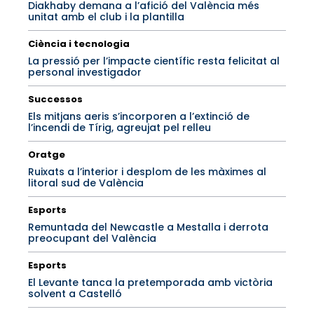
Diakhaby demana a l’afició del València més
unitat amb el club i la plantilla
Ciència i tecnologia
La pressió per l’impacte científic resta felicitat al
personal investigador
Successos
Els mitjans aeris s’incorporen a l’extinció de
l’incendi de Tírig, agreujat pel relleu
Oratge
Ruixats a l’interior i desplom de les màximes al
litoral sud de València
Esports
Remuntada del Newcastle a Mestalla i derrota
preocupant del València
Esports
El Levante tanca la pretemporada amb victòria
solvent a Castelló