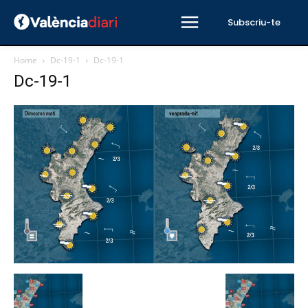
Subscriu-te
Home
Dc-19-1
Dc-19-1
Dc-19-1