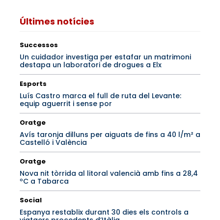
Últimes notícies
Successos
Un cuidador investiga per estafar un matrimoni
destapa un laboratori de drogues a Elx
Esports
Luís Castro marca el full de ruta del Levante:
equip aguerrit i sense por
Oratge
Avís taronja dilluns per aiguats de fins a 40 l/m² a
Castelló i València
Oratge
Nova nit tòrrida al litoral valencià amb fins a 28,4
ºC a Tabarca
Social
Espanya restablix durant 30 dies els controls a