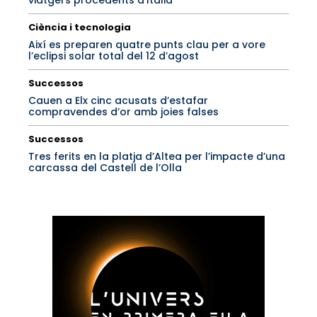
viatgers procedents d’Itàlia
Ciència i tecnologia
Així es preparen quatre punts clau per a vore
l’eclipsi solar total del 12 d’agost
Successos
Cauen a Elx cinc acusats d’estafar
compravendes d’or amb joies falses
Successos
Tres ferits en la platja d’Altea per l’impacte d’una
carcassa del Castell de l’Olla