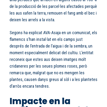
de la producció de les parcel·les afectades perquè
les aus xafen la terra, remouen el fang amb el bec i
deixen les arrels a la vista.
Segons ha explicat AVA-Asaja en un comunicat, els
flamencs s’han instal·lat en els camps just
després de l’entrada de l’aigua i de la sembra, un
moment especialment delicat del cultiu. L’entitat
reconeix que estes aus deixen imatges molt
cridaneres per les seues plomes roses, però
remarca que, malgrat que no es mengen les
plantes, causen danys greus al sòl i a les plantetes
d’arròs encara tendres.
Impacte en la