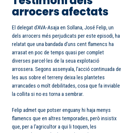
Testimoni dels
arrocers afectats
El delegat d’AVA-Asaja en Sollana, José Felip, un
dels arrocers més perjudicats per este episodi, ha
relatat que una bandada d’uns cent flamencs ha
arrasat en poc de temps quasi per complet
diverses parcel·les de la seua explotació
arrossera. Segons assenyala, l’acció continuada de
les aus sobre el terreny deixa les plantetes
arrancades o molt debilitades, cosa que fa inviable
la collita si no es torna a sembrar.
Felip admet que potser enguany hi haja menys
flamencs que en altres temporades, però insistix
que, per a l’agricultor a qui li toquen, les