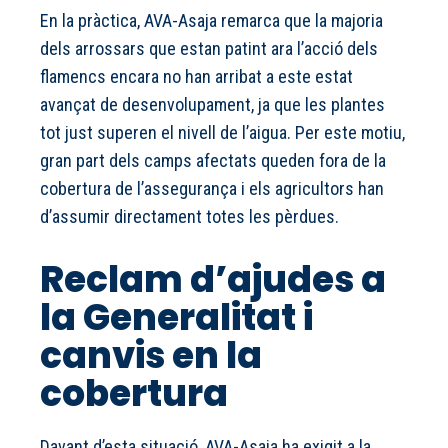
En la pràctica, AVA-Asaja remarca que la majoria
dels arrossars que estan patint ara l’acció dels
flamencs encara no han arribat a este estat
avançat de desenvolupament, ja que les plantes
tot just superen el nivell de l’aigua. Per este motiu,
gran part dels camps afectats queden fora de la
cobertura de l’assegurança i els agricultors han
d’assumir directament totes les pèrdues.
Reclam d’ajudes a
la Generalitat i
canvis en la
cobertura
Davant d’esta situació, AVA-Asaja ha exigit a la