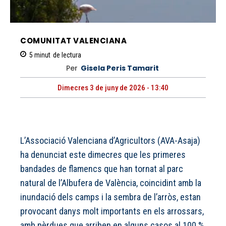
COMUNITAT VALENCIANA
5
minut
de lectura
Per
Gisela Peris Tamarit
Dimecres 3 de juny de 2026 - 13:40
L’Associació Valenciana d’Agricultors (AVA-Asaja)
ha denunciat este dimecres que les primeres
bandades de flamencs que han tornat al parc
natural de l’Albufera de València, coincidint amb la
inundació dels camps i la sembra de l’arròs, estan
provocant danys molt importants en els arrossars,
amb pèrdues que arriben en alguns casos al 100 %