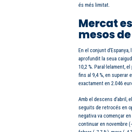
és més limitat.
Mercat e
mesos de
En el conjunt d’Espanya,
aprofundit la seua caigud
10,2 %. Paral·lelament, e
fins al 9,4 %, en superar 
exactament en 2.046 eur
Amb el descens d’abril, 
seguits de retrocés en o
negativa va començar en 
continuar en novembre (-2