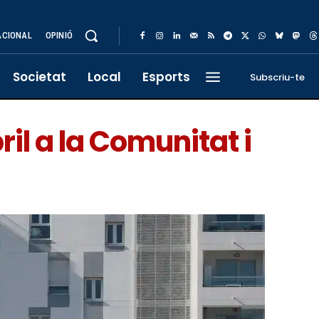
ACIONAL
OPINIÓ
Societat
Local
Esports
Subscriu-te
il a la Comunitat i