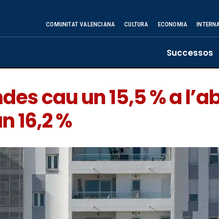
COMUNITAT VALENCIANA
CULTURA
ECONOMIA
INTERN
Successos
es cau un 15,5 % a l’abr
n 16,2 %