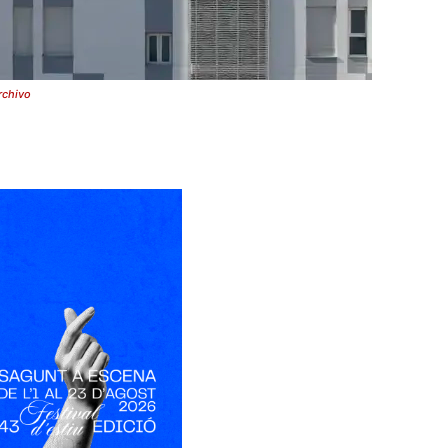
rchivo