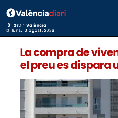
27.1
València
C
Dilluns, 10 agost, 2026
La compra de vivend
el preu es dispara u