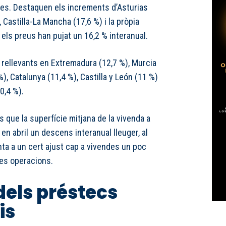
es. Destaquen els increments d’Asturias
, Castilla-La Mancha (17,6 %) i la pròpia
els preus han pujat un 16,2 % interanual.
 rellevants en Extremadura (12,7 %), Murcia
), Catalunya (11,4 %), Castilla y León (11 %)
0,4 %).
s que la superfície mitjana de la vivenda a
n abril un descens interanual lleuger, al
unta a un cert ajust cap a vivendes un poc
es operacions.
els préstecs
is