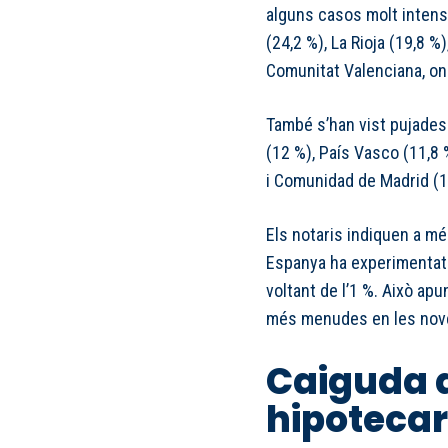
alguns casos molt intens
(24,2 %), La Rioja (19,8 %)
Comunitat Valenciana, on 
També s’han vist pujades
(12 %), País Vasco (11,8 %
i Comunidad de Madrid (1
Els notaris indiquen a mé
Espanya ha experimentat e
voltant de l’1 %. Això ap
més menudes en les nov
Caiguda d
hipotecar