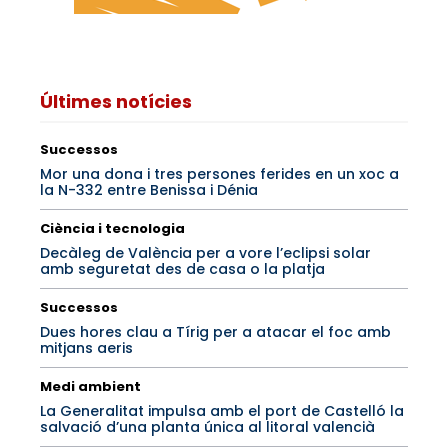
Últimes notícies
Successos
Mor una dona i tres persones ferides en un xoc a
la N-332 entre Benissa i Dénia
Ciència i tecnologia
Decàleg de València per a vore l’eclipsi solar
amb seguretat des de casa o la platja
Successos
Dues hores clau a Tírig per a atacar el foc amb
mitjans aeris
Medi ambient
La Generalitat impulsa amb el port de Castelló la
salvació d’una planta única al litoral valencià