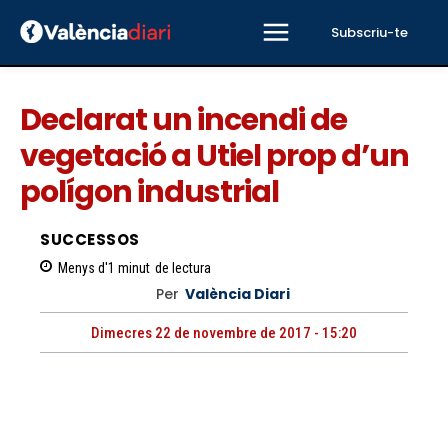
Subscriu-te
Declarat un incendi de
vegetació a Utiel prop d’un
polígon industrial
SUCCESSOS
Menys d'1
minut
de lectura
Per
València Diari
Dimecres 22 de novembre de 2017 - 15:20