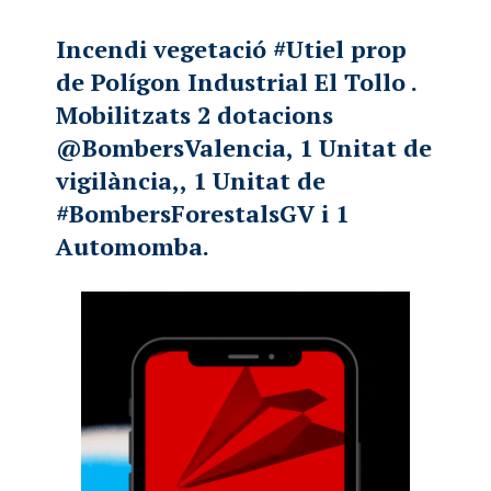
Incendi vegetació
#Utiel
prop
de Polígon Industrial El Tollo .
Mobilitzats 2 dotacions
@BombersValencia
, 1 Unitat de
vigilància,, 1 Unitat de
#BombersForestalsGV
i 1
Automomba.