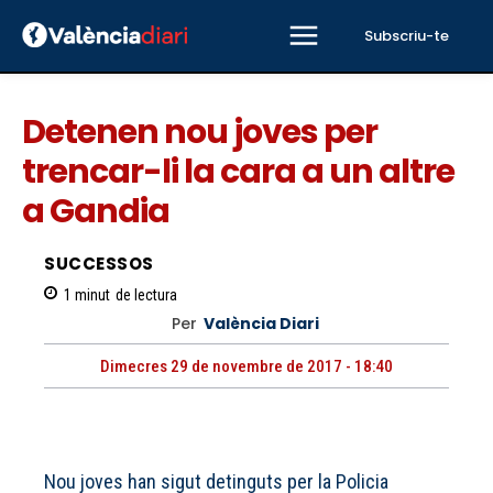
Subscriu-te
Detenen nou joves per
trencar-li la cara a un altre
a Gandia
SUCCESSOS
1
minut
de lectura
Per
València Diari
Dimecres 29 de novembre de 2017 - 18:40
Nou joves han sigut detinguts per la Policia