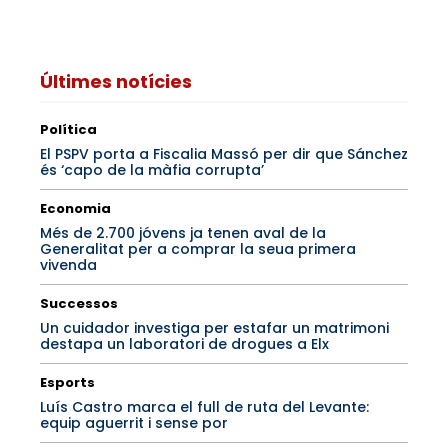
Últimes notícies
Política
El PSPV porta a Fiscalia Massó per dir que Sánchez
és ‘capo de la màfia corrupta’
Economia
Més de 2.700 jóvens ja tenen aval de la
Generalitat per a comprar la seua primera
vivenda
Successos
Un cuidador investiga per estafar un matrimoni
destapa un laboratori de drogues a Elx
Esports
Luís Castro marca el full de ruta del Levante:
equip aguerrit i sense por