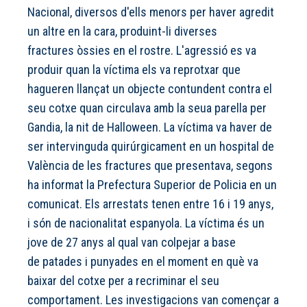
Nacional, diversos d'ells menors per haver agredit
un altre en la cara, produint-li diverses
fractures òssies en el rostre. L'agressió es va
produir quan la víctima els va reprotxar que
hagueren llançat un objecte contundent contra el
seu cotxe quan circulava amb la seua parella per
Gandia, la nit de Halloween. La víctima va haver de
ser intervinguda quirúrgicament en un hospital de
València de les fractures que presentava, segons
ha informat la Prefectura Superior de Policia en un
comunicat. Els arrestats tenen entre 16 i 19 anys,
i són de nacionalitat espanyola. La víctima és un
jove de 27 anys al qual van colpejar a base
de patades i punyades en el moment en què va
baixar del cotxe per a recriminar el seu
comportament. Les investigacions van començar a