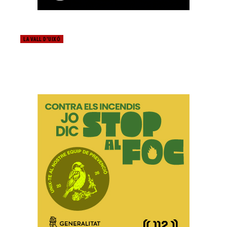
LA VALL D'UIXÓ