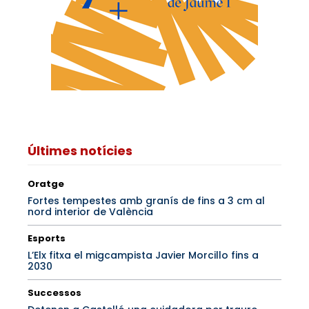
Últimes notícies
Oratge
Fortes tempestes amb granís de fins a 3 cm al
nord interior de València
Esports
L’Elx fitxa el migcampista Javier Morcillo fins a
2030
Successos