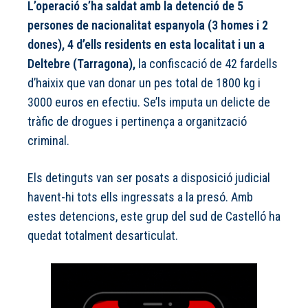
L’operació s’ha saldat amb la detenció de 5
persones de nacionalitat espanyola (3 homes i 2
dones), 4 d’ells residents en esta localitat i un a
Deltebre (Tarragona),
la confiscació de 42 fardells
d’haixix que van donar un pes total de 1800 kg i
3000 euros en efectiu. Se’ls imputa un delicte de
tràfic de drogues i pertinença a organització
criminal.
Els detinguts van ser posats a disposició judicial
havent-hi tots ells ingressats a la presó. Amb
estes detencions, este grup del sud de Castelló ha
quedat totalment desarticulat.