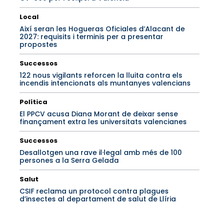
Local
Així seran les Hogueras Oficiales d’Alacant de
2027: requisits i terminis per a presentar
propostes
Successos
122 nous vigilants reforcen la lluita contra els
incendis intencionats als muntanyes valencians
Política
El PPCV acusa Diana Morant de deixar sense
finançament extra les universitats valencianes
Successos
Desallotgen una rave il·legal amb més de 100
persones a la Serra Gelada
Salut
CSIF reclama un protocol contra plagues
d’insectes al departament de salut de Llíria