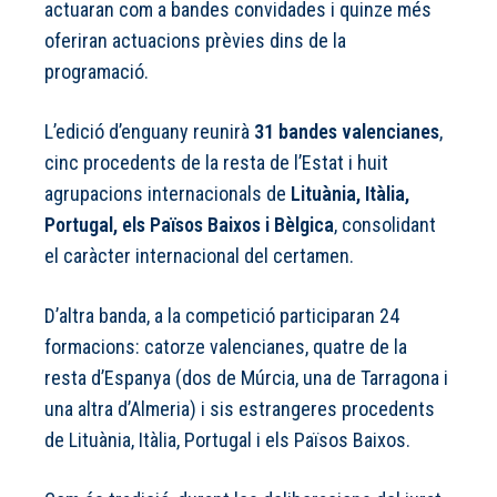
actuaran com a bandes convidades i quinze més
oferiran actuacions prèvies dins de la
programació.
L’edició d’enguany reunirà
31 bandes valencianes
,
cinc procedents de la resta de l’Estat i huit
agrupacions internacionals de
Lituània, Itàlia,
Portugal, els Països Baixos i Bèlgica
, consolidant
el caràcter internacional del certamen.
D’altra banda, a la competició participaran 24
formacions: catorze valencianes, quatre de la
resta d’Espanya (dos de Múrcia, una de Tarragona i
una altra d’Almeria) i sis estrangeres procedents
de Lituània, Itàlia, Portugal i els Països Baixos.