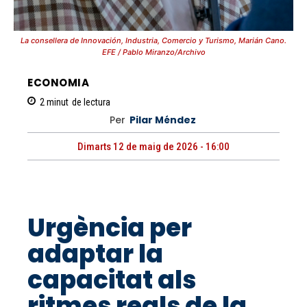
La consellera de Innovación, Industria, Comercio y Turismo, Marián Cano.
EFE / Pablo Miranzo/Archivo
ECONOMIA
2
minut
de lectura
Per
Pilar Méndez
Dimarts 12 de maig de 2026 - 16:00
Urgència per
adaptar la
capacitat als
ritmes reals de la