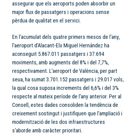
assegurar que els aeroports poden absorbir un
major flux de passatgers i operacions sense
pèrdua de qualitat en el servici.
En l’acumulat dels quatre primers mesos de l’any,
l’aeroport d’Alacant-Elx Miguel Hernández ha
aconseguit 5.867.011 passatgers i 37.694
moviments, amb augments del 8% i del 7,7%,
respectivament. L’aeroport de València, per part
seua, ha sumat 3.701.152 passatgers i 29.017 vols,
la qual cosa suposa increments del 6,6% i del 3%
respecte al mateix període de l’any anterior. Per al
Consell, estes dades consoliden la tendència de
creixement sostingut i justifiquen que l’ampliació i
modernització de les dos infraestructures
s’aborde amb caràcter prioritari.