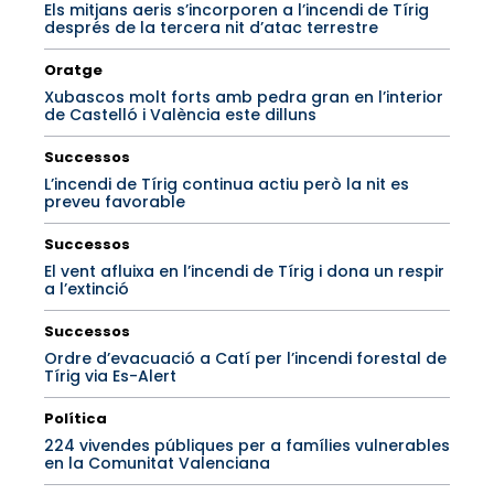
Els mitjans aeris s’incorporen a l’incendi de Tírig
després de la tercera nit d’atac terrestre
Oratge
Xubascos molt forts amb pedra gran en l’interior
de Castelló i València este dilluns
Successos
L’incendi de Tírig continua actiu però la nit es
preveu favorable
Successos
El vent afluixa en l’incendi de Tírig i dona un respir
a l’extinció
Successos
Ordre d’evacuació a Catí per l’incendi forestal de
Tírig via Es-Alert
Política
224 vivendes públiques per a famílies vulnerables
en la Comunitat Valenciana