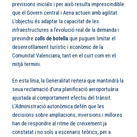
previsions inicials i per això resulta imprescindible
que el Govern central i Aena actuen amb agilitat.
L’objectiu és adaptar la capacitat de les
infraestructures a l’evolució real de la demanda i
previndre
colls de botella
que puguen limitar el
desenrotllament turístic i econòmic de la
Comunitat Valenciana, tant en el curt com en el
mitjà termini.
En esta línia, la Generalitat reitera que mantindrà la
seua reclamació d’una planificació aeroportuària
ajustada al comportament efectiu del trànsit.
L’Administració autonòmica defén que les
decisions sobre ampliacions, inversions i millores
han de respondre al ritme de creixement ja
constatat i no sols a escenaris teòrics, per a