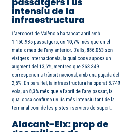
passatgers i ús
intensiu de la
infraestructura
L’aeroport de València ha tancat abril amb
1.150.985 passatgers, un
10,7%
més que en el
mateix mes de l’any anterior. D’ells, 886.063 són
viatgers internacionals, la qual cosa suposa un
augment del 13,6%, mentres que 263.349
corresponen a trànsit nacional, amb una pujada del
2,5%. En paral·lel, la infraestructura ha operat 8.749
vols, un 8,3% més que a l’abril de l’any passat, la
qual cosa confirma un ús més intensiu tant de la
terminal com de les pistes i servicis de suport.
Alacant-Elx: prop de