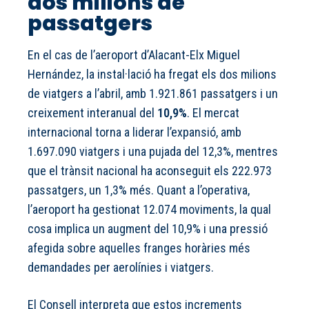
dos milions de
passatgers
En el cas de l’aeroport d’Alacant-Elx Miguel
Hernández, la instal·lació ha fregat els dos milions
de viatgers a l’abril, amb 1.921.861 passatgers i un
creixement interanual del
10,9%
. El mercat
internacional torna a liderar l’expansió, amb
1.697.090 viatgers i una pujada del 12,3%, mentres
que el trànsit nacional ha aconseguit els 222.973
passatgers, un 1,3% més. Quant a l’operativa,
l’aeroport ha gestionat 12.074 moviments, la qual
cosa implica un augment del 10,9% i una pressió
afegida sobre aquelles franges horàries més
demandades per aerolínies i viatgers.
El Consell interpreta que estos increments