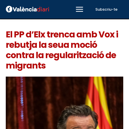
Subscriu-te
El PP d’Elx trenca amb Vox i
rebutja la seua moció
contra la regularització de
migrants