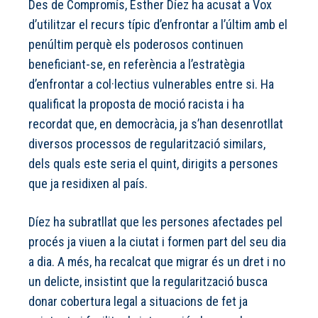
Des de Compromís, Esther Díez ha acusat a Vox
d’utilitzar el recurs típic d’enfrontar a l’últim amb el
penúltim perquè els poderosos continuen
beneficiant-se, en referència a l’estratègia
d’enfrontar a col·lectius vulnerables entre si. Ha
qualificat la proposta de moció racista i ha
recordat que, en democràcia, ja s’han desenrotllat
diversos processos de regularització similars,
dels quals este seria el quint, dirigits a persones
que ja residixen al país.
Díez ha subratllat que les persones afectades pel
procés ja viuen a la ciutat i formen part del seu dia
a dia. A més, ha recalcat que migrar és un dret i no
un delicte, insistint que la regularització busca
donar cobertura legal a situacions de fet ja