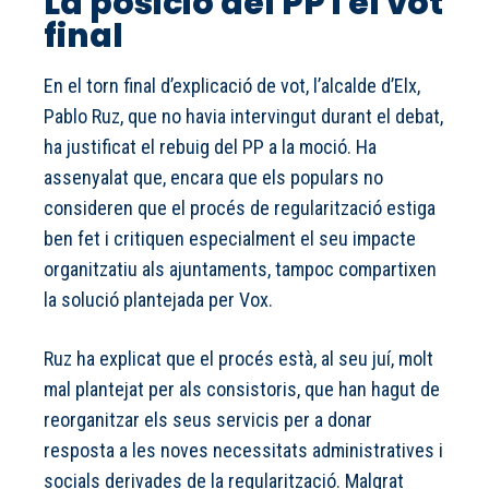
La posició del PP i el vot
final
En el torn final d’explicació de vot, l’alcalde d’Elx,
Pablo Ruz, que no havia intervingut durant el debat,
ha justificat el rebuig del PP a la moció. Ha
assenyalat que, encara que els populars no
consideren que el procés de regularització estiga
ben fet i critiquen especialment el seu impacte
organitzatiu als ajuntaments, tampoc compartixen
la solució plantejada per Vox.
Ruz ha explicat que el procés està, al seu juí, molt
mal plantejat per als consistoris, que han hagut de
reorganitzar els seus servicis per a donar
resposta a les noves necessitats administratives i
socials derivades de la regularització. Malgrat