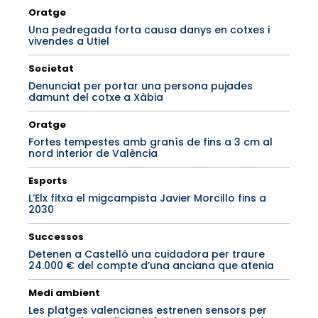
Oratge
Una pedregada forta causa danys en cotxes i
vivendes a Utiel
Societat
Denunciat per portar una persona pujades
damunt del cotxe a Xàbia
Oratge
Fortes tempestes amb granís de fins a 3 cm al
nord interior de València
Esports
L’Elx fitxa el migcampista Javier Morcillo fins a
2030
Successos
Detenen a Castelló una cuidadora per traure
24.000 € del compte d’una anciana que atenia
Medi ambient
Les platges valencianes estrenen sensors per