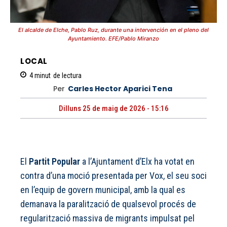
El alcalde de Elche, Pablo Ruz, durante una intervención en el pleno del
Ayuntamiento. EFE/Pablo Miranzo
LOCAL
4
minut
de lectura
Per
Carles Hector Aparici Tena
Dilluns 25 de maig de 2026 - 15:16
El
Partit Popular
a l’Ajuntament d’Elx ha votat en
contra d’una moció presentada per Vox, el seu soci
en l’equip de govern municipal, amb la qual es
demanava la paralització de qualsevol procés de
regularització massiva de migrants impulsat pel