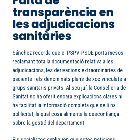
Falta de
transparència en
les adjudicacions
sanitàries
Sánchez recorda que el PSPV-PSOE porta mesos
reclamant tota la documentació relativa a les
adjudicacions, les derivacions extraordinàries de
pacients i els denominats plans de xoc vinculats a
grups sanitaris privats. Al seu juí, la Conselleria de
Sanitat no ha oferit encara explicacions clares ni
ha facilitat la informació completa que se li ha
sol·licitat, la qual cosa alimenta la desconfiança
sobre la gestió del departament.
Els socialistes expliquen que estes peticions