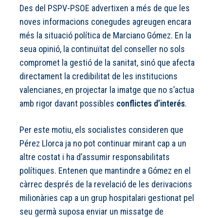
Des del PSPV-PSOE advertixen a més de que les
noves informacions conegudes agreugen encara
més la situació política de Marciano Gómez. En la
seua opinió, la continuïtat del conseller no sols
compromet la gestió de la sanitat, sinó que afecta
directament la credibilitat de les institucions
valencianes, en projectar la imatge que no s’actua
amb rigor davant possibles
conflictes d’interés
.
Per este motiu, els socialistes consideren que
Pérez Llorca ja no pot continuar mirant cap a un
altre costat i ha d’assumir responsabilitats
polítiques. Entenen que mantindre a Gómez en el
càrrec després de la revelació de les derivacions
milionàries cap a un grup hospitalari gestionat pel
seu germà suposa enviar un missatge de