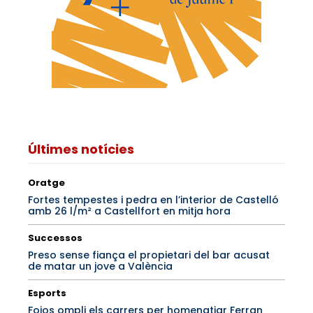
Últimes notícies
Oratge
Fortes tempestes i pedra en l’interior de Castelló
amb 26 l/m² a Castellfort en mitja hora
Successos
Preso sense fiança el propietari del bar acusat
de matar un jove a València
Esports
Foios ompli els carrers per homenatjar Ferran