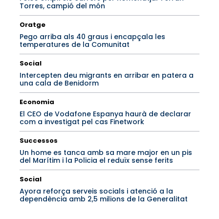
Torres, campió del món
Oratge
Pego arriba als 40 graus i encapçala les
temperatures de la Comunitat
Social
Intercepten deu migrants en arribar en patera a
una cala de Benidorm
Economia
El CEO de Vodafone Espanya haurà de declarar
com a investigat pel cas Finetwork
Successos
Un home es tanca amb sa mare major en un pis
del Marítim i la Policia el reduïx sense ferits
Social
Ayora reforça serveis socials i atenció a la
dependència amb 2,5 milions de la Generalitat