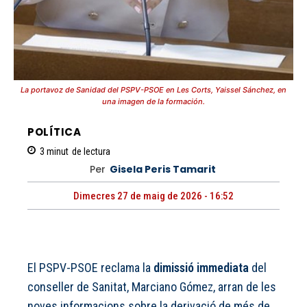
La portavoz de Sanidad del PSPV-PSOE en Les Corts, Yaissel Sánchez, en
una imagen de la formación.
POLÍTICA
3
minut
de lectura
Per
Gisela Peris Tamarit
Dimecres 27 de maig de 2026 - 16:52
El PSPV-PSOE reclama la
dimissió immediata
del
conseller de Sanitat, Marciano Gómez, arran de les
noves informacions sobre la derivació de més de