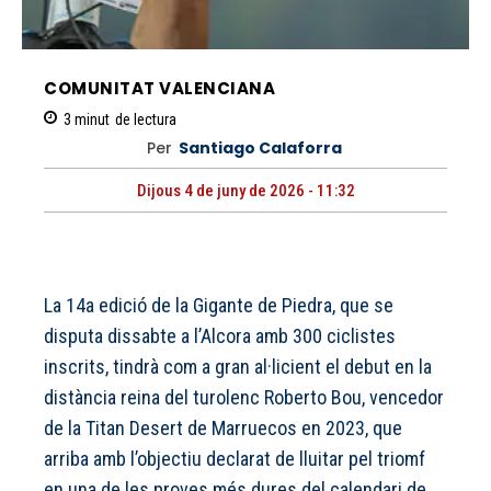
COMUNITAT VALENCIANA
3
minut
de lectura
Per
Santiago Calaforra
Dijous 4 de juny de 2026 - 11:32
La 14a edició de la Gigante de Piedra, que se
disputa dissabte a l’Alcora amb 300 ciclistes
inscrits, tindrà com a gran al·licient el debut en la
distància reina del turolenc Roberto Bou, vencedor
de la Titan Desert de Marruecos en 2023, que
arriba amb l’objectiu declarat de lluitar pel triomf
en una de les proves més dures del calendari de