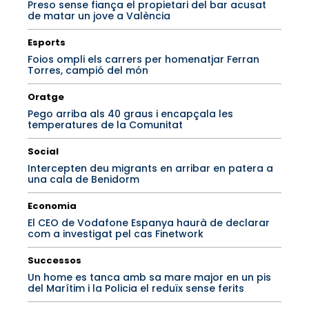
Preso sense fiança el propietari del bar acusat
de matar un jove a València
Esports
Foios ompli els carrers per homenatjar Ferran
Torres, campió del món
Oratge
Pego arriba als 40 graus i encapçala les
temperatures de la Comunitat
Social
Intercepten deu migrants en arribar en patera a
una cala de Benidorm
Economia
El CEO de Vodafone Espanya haurà de declarar
com a investigat pel cas Finetwork
Successos
Un home es tanca amb sa mare major en un pis
del Marítim i la Policia el reduïx sense ferits