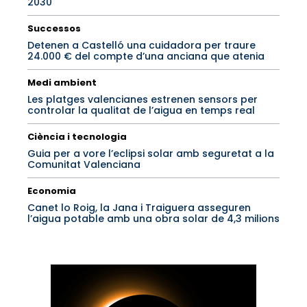
2030
Successos
Detenen a Castelló una cuidadora per traure
24.000 € del compte d’una anciana que atenia
Medi ambient
Les platges valencianes estrenen sensors per
controlar la qualitat de l’aigua en temps real
Ciència i tecnologia
Guia per a vore l’eclipsi solar amb seguretat a la
Comunitat Valenciana
Economia
Canet lo Roig, la Jana i Traiguera asseguren
l’aigua potable amb una obra solar de 4,3 milions