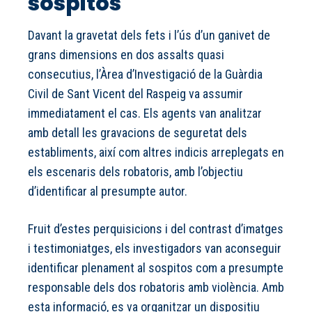
sospitós
Davant la gravetat dels fets i l’ús d’un ganivet de
grans dimensions en dos assalts quasi
consecutius, l’Àrea d’Investigació de la Guàrdia
Civil de Sant Vicent del Raspeig va assumir
immediatament el cas. Els agents van analitzar
amb detall les gravacions de seguretat dels
establiments, així com altres indicis arreplegats en
els escenaris dels robatoris, amb l’objectiu
d’identificar al presumpte autor.
Fruit d’estes perquisicions i del contrast d’imatges
i testimoniatges, els investigadors van aconseguir
identificar plenament al sospitos com a presumpte
responsable dels dos robatoris amb violència. Amb
esta informació, es va organitzar un dispositiu