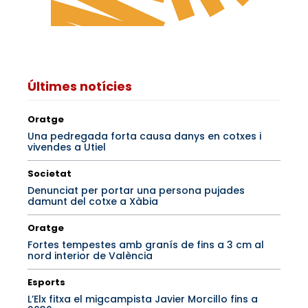
Últimes notícies
Oratge
Una pedregada forta causa danys en cotxes i
vivendes a Utiel
Societat
Denunciat per portar una persona pujades
damunt del cotxe a Xàbia
Oratge
Fortes tempestes amb granís de fins a 3 cm al
nord interior de València
Esports
L’Elx fitxa el migcampista Javier Morcillo fins a