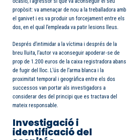
ocasió, l’agressor sí que va aconseguir el seu
propòsit: va amenaçar de nou a la treballadora amb
el ganivet i es va produir un forcejament entre els
dos, en el qual l’empleada va patir lesions lleus.
Després d’intimidar a la víctima i després de la
breu lluita, l’autor va aconseguir apoderar-se de
prop de 1.200 euros de la caixa registradora abans
de fugir del lloc. L’ús de l’arma blanca i la
proximitat temporal i geogràfica entre els dos
successos van portar als investigadors a
considerar des del principi que es tractava del
mateix responsable.
Investigació i
identificació del