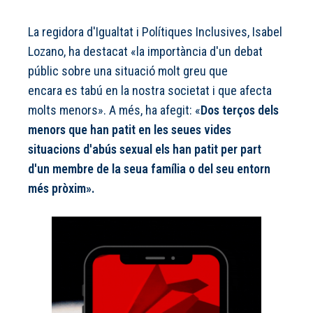
La regidora d'Igualtat i Polítiques Inclusives, Isabel
Lozano, ha destacat «la importància d'un debat
públic sobre una situació molt greu que
encara es tabú en la nostra societat i que afecta
molts menors». A més, ha afegit: «
Dos terços dels
menors que han patit en les seues vides
situacions d'abús sexual els han patit per part
d'un membre de la seua família o del seu entorn
més pròxim».