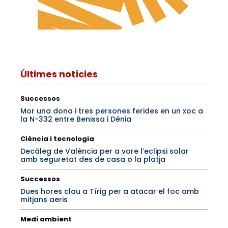
Últimes notícies
Successos
Mor una dona i tres persones ferides en un xoc a
la N-332 entre Benissa i Dénia
Ciència i tecnologia
Decàleg de València per a vore l’eclipsi solar
amb seguretat des de casa o la platja
Successos
Dues hores clau a Tírig per a atacar el foc amb
mitjans aeris
Medi ambient