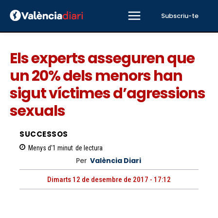
Subscriu-te
Els experts asseguren que
un 20% dels menors han
sigut víctimes d’agressions
sexuals
SUCCESSOS
Menys d'1
minut
de lectura
Per
València Diari
Dimarts 12 de desembre de 2017 - 17:12