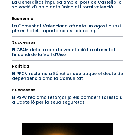
La Generalitat impulsa amb el port de Castelló la
salvació d’una planta única al litoral valencià
Economia
La Comunitat Valenciana afronta un agost quasi
ple en hotels, apartaments i càmpings
Successos
El CEAM detalla com la vegetació ha alimentat
l’incendi de la Vall d’Uixó
Política
El PPCV reclama a Sánchez que pague el deute de
dependència amb la Comunitat
Successos
El PSPV reclama reforçar ja els bombers forestals
a Castelló per la seua seguretat