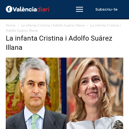
Subscriu-te
Home
La infanta Cristina i Adolfo Suárez Illana
La infanta Cristina i
Adolfo Suárez Illana
La infanta Cristina i Adolfo Suárez
Illana