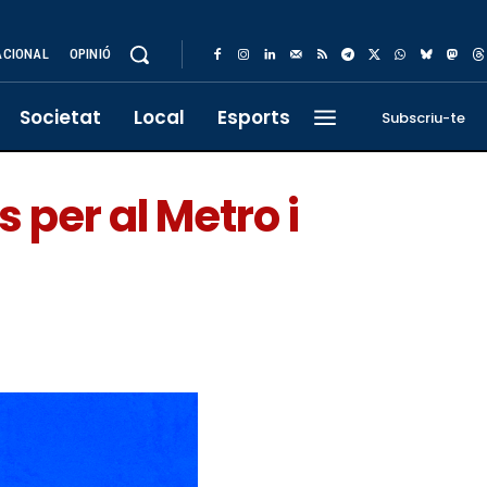
ACIONAL
OPINIÓ
Societat
Local
Esports
Subscriu-te
 per al Metro i