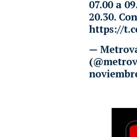
07.00 a 09
20.30. Con
https://t.
— Metrov
(@metrov
noviembre