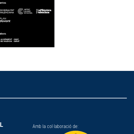
SL
Amb la col·laboració de: