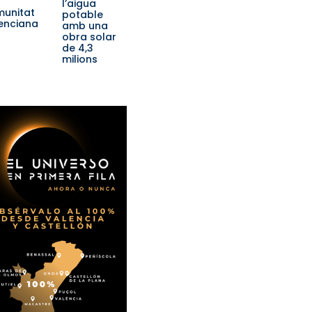
l’aigua
unitat
potable
enciana
amb una
obra solar
de 4,3
milions