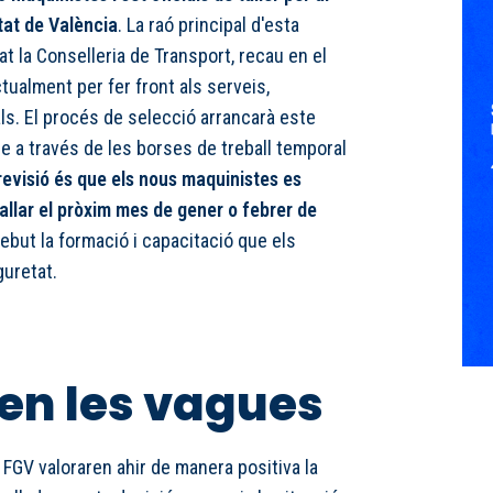
tat de València
. La raó principal d'esta
at la Conselleria de Transport, recau en el
tualment per fer front als serveis,
ls. El procés de selecció arrancarà este
 a través de les borses de treball temporal
revisió és que els nous maquinistes es
allar el pròxim mes de gener o febrer de
ebut la formació i capacitació que els
guretat.
en les vagues
e FGV valoraren ahir de manera positiva la