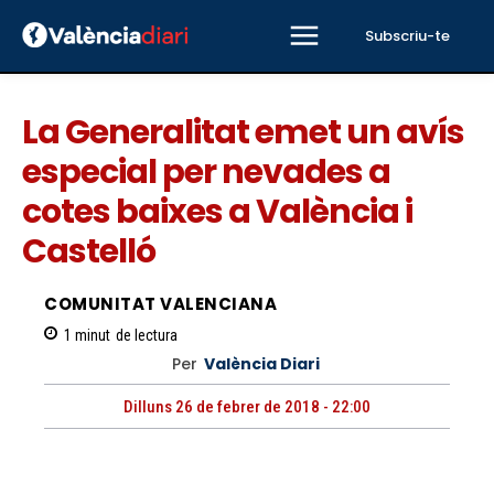
Subscriu-te
La Generalitat emet un avís
especial per nevades a
cotes baixes a València i
Castelló
COMUNITAT VALENCIANA
1
minut
de lectura
Per
València Diari
Dilluns 26 de febrer de 2018 - 22:00