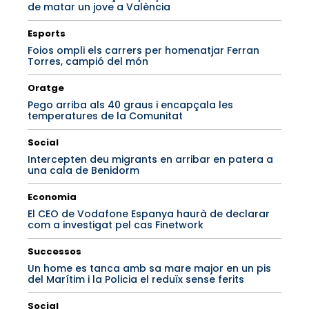
de matar un jove a València
Esports
Foios ompli els carrers per homenatjar Ferran
Torres, campió del món
Oratge
Pego arriba als 40 graus i encapçala les
temperatures de la Comunitat
Social
Intercepten deu migrants en arribar en patera a
una cala de Benidorm
Economia
El CEO de Vodafone Espanya haurà de declarar
com a investigat pel cas Finetwork
Successos
Un home es tanca amb sa mare major en un pis
del Marítim i la Policia el reduïx sense ferits
Social