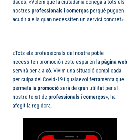
dades: «Volem que la ciutadania conega a tots els
nostres
professionals i comerços
perquè puguen
acudir a ells quan necessiten un servici concret».
«Tots els professionals del nostre poble
necessiten promoció i este espai en la
pàgina web
servirà per a això. Vivim una situació complicada
per culpa del Covid-19 i qualsevol ferramenta que
permeta la
promoció
serà de gran utilitat per al
nostre teixit de
professionals i comerços
», ha
afegit la regidora.