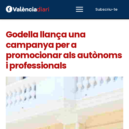
Subscriu-te
Godella llança una
campanya per a
promocionar als autònoms
i professionals