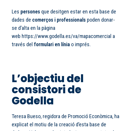
Les
persones
que desitgen estar en esta base de
dades de
comerços i professionals
poden donar-
se d’alta en la pàgina
web
https://www.godella.es/va/
mapacomercial
a
través del
formulari en línia
o imprés.
L’objectiu del
consistori de
Godella
Teresa Bueso, regidora de Promoció Econòmica, ha
explicat el motiu de la creació d’esta base de