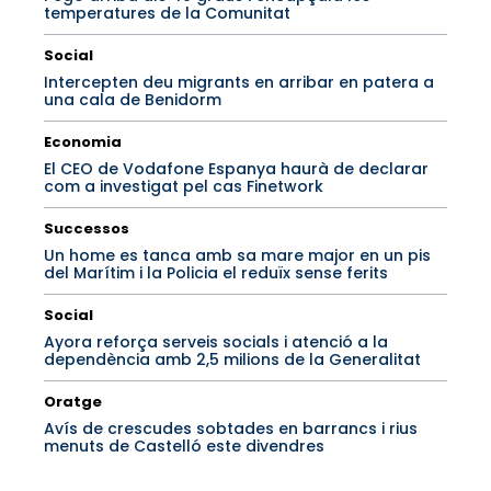
temperatures de la Comunitat
Social
Intercepten deu migrants en arribar en patera a
una cala de Benidorm
Economia
El CEO de Vodafone Espanya haurà de declarar
com a investigat pel cas Finetwork
Successos
Un home es tanca amb sa mare major en un pis
del Marítim i la Policia el reduïx sense ferits
Social
Ayora reforça serveis socials i atenció a la
dependència amb 2,5 milions de la Generalitat
Oratge
Avís de crescudes sobtades en barrancs i rius
menuts de Castelló este divendres