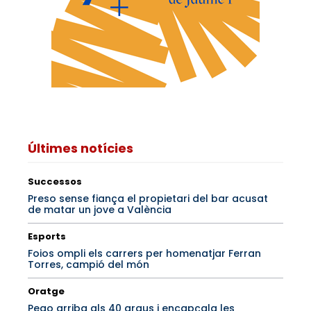
Últimes notícies
Successos
Preso sense fiança el propietari del bar acusat
de matar un jove a València
Esports
Foios ompli els carrers per homenatjar Ferran
Torres, campió del món
Oratge
Pego arriba als 40 graus i encapçala les