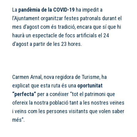
La
pandèmia de la COVID-19
ha impedit a
l’Ajuntament organitzar festes patronals durant el
mes d’agost com és tradició, encara que sí que hi
haurà un espectacle de focs artificials el 24
d’agost a partir de les 23 hores.
Carmen Arnal, nova regidora de Turisme, ha
explicat que esta ruta és una
oportunitat
“perfecta”
per a conéixer “tot el patrimoni que
ofereix la nostra població tant a les nostres veïnes
i veïns com les persones visitants que volen saber
més”.