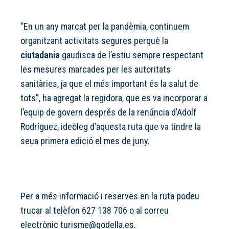
“En un any marcat per la pandèmia, continuem
organitzant activitats segures perquè la
ciutadania
gaudisca de l’estiu sempre respectant
les mesures marcades per les autoritats
sanitàries, ja que el més important és la salut de
tots”, ha agregat la regidora, que es va incorporar a
l’equip de govern després de la renúncia d’Adolf
Rodríguez, ideòleg d’aquesta ruta que va tindre la
seua primera edició el mes de juny.
Per a més informació i reserves en la ruta podeu
trucar al telèfon 627 138 706 o al correu
electrònic
turisme@godella.es
.