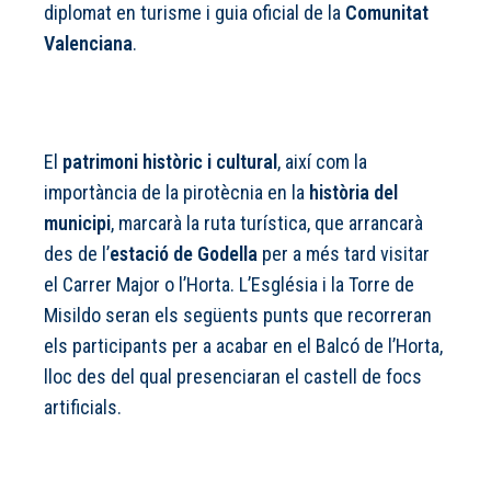
diplomat en turisme i guia oficial de la
Comunitat
Valenciana
.
El
patrimoni històric i cultural
, així com la
importància de la pirotècnia en la
història del
municipi
, marcarà la ruta turística, que arrancarà
des de l’
estació de Godella
per a més tard visitar
el Carrer Major o l’Horta. L’Església i la Torre de
Misildo seran els següents punts que recorreran
els participants per a acabar en el Balcó de l’Horta,
lloc des del qual presenciaran el castell de focs
artificials.