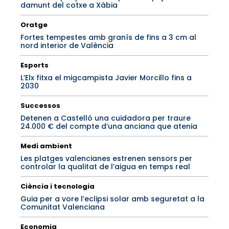
damunt del cotxe a Xàbia
Oratge
Fortes tempestes amb granís de fins a 3 cm al
nord interior de València
Esports
L’Elx fitxa el migcampista Javier Morcillo fins a
2030
Successos
Detenen a Castelló una cuidadora per traure
24.000 € del compte d’una anciana que atenia
Medi ambient
Les platges valencianes estrenen sensors per
controlar la qualitat de l’aigua en temps real
Ciència i tecnologia
Guia per a vore l’eclipsi solar amb seguretat a la
Comunitat Valenciana
Economia