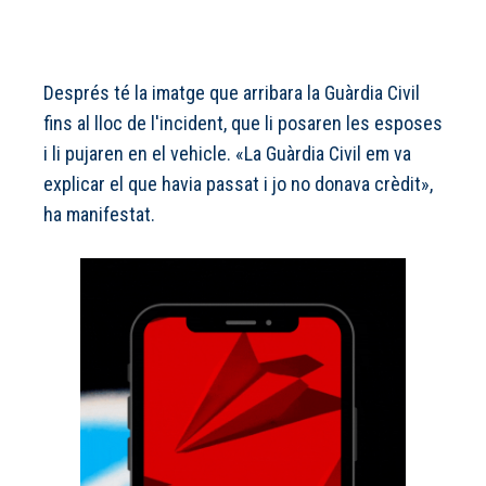
Després té la imatge que arribara la Guàrdia Civil
fins al lloc de l'incident, que li posaren les esposes
i li pujaren en el vehicle. «La Guàrdia Civil em va
explicar el que havia passat i jo no donava crèdit»,
ha manifestat.