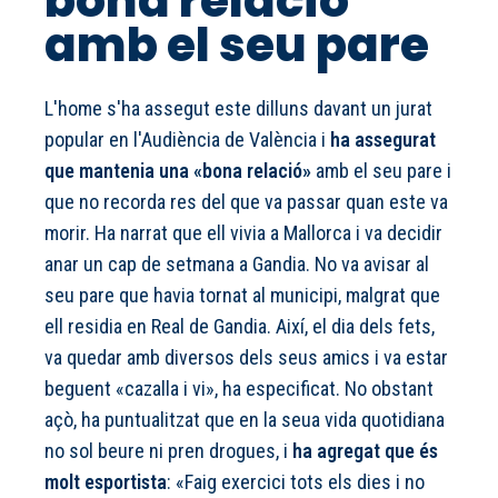
bona relació
amb el seu pare
L'home s'ha assegut este dilluns davant un jurat
popular en l'Audiència de València i
ha assegurat
que mantenia una «bona relació»
amb el seu pare i
que no recorda res del que va passar quan este va
morir. Ha narrat que ell vivia a Mallorca i va decidir
anar un cap de setmana a Gandia. No va avisar al
seu pare que havia tornat al municipi, malgrat que
ell residia en Real de Gandia. Així, el dia dels fets,
va quedar amb diversos dels seus amics i va estar
beguent «cazalla i vi», ha especificat. No obstant
açò, ha puntualitzat que en la seua vida quotidiana
no sol beure ni pren drogues, i
ha agregat que és
molt esportista
: «Faig exercici tots els dies i no