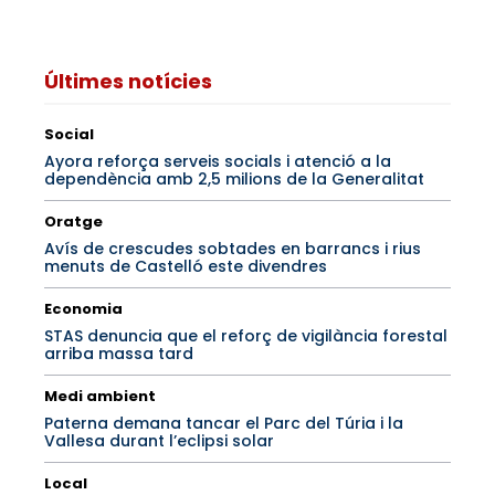
Últimes notícies
Social
Ayora reforça serveis socials i atenció a la
dependència amb 2,5 milions de la Generalitat
Oratge
Avís de crescudes sobtades en barrancs i rius
menuts de Castelló este divendres
Economia
STAS denuncia que el reforç de vigilància forestal
arriba massa tard
Medi ambient
Paterna demana tancar el Parc del Túria i la
Vallesa durant l’eclipsi solar
Local