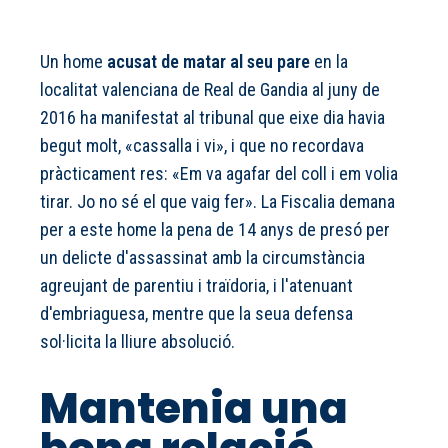
Un home
acusat de matar al seu pare
en la
localitat valenciana de Real de Gandia al juny de
2016 ha manifestat al tribunal que eixe dia havia
begut molt, «cassalla i vi», i que no recordava
pràcticament res: «Em va agafar del coll i em volia
tirar. Jo no sé el que vaig fer». La Fiscalia demana
per a este home la pena de 14 anys de presó per
un delicte d'assassinat amb la circumstància
agreujant de parentiu i traïdoria, i l'atenuant
d'embriaguesa, mentre que la seua defensa
sol·licita la lliure absolució.
Mantenia una