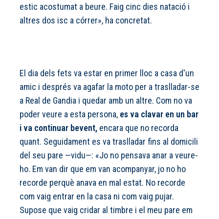
estic acostumat a beure. Faig cinc dies natació i
altres dos isc a córrer», ha concretat.
El dia dels fets va estar en primer lloc a casa d'un
amic i després va agafar la moto per a traslladar-se
a Real de Gandia i quedar amb un altre. Com no va
poder veure a esta persona,
es va clavar en un bar
i va continuar bevent,
encara que no recorda
quant. Seguidament es va traslladar fins al domicili
del seu pare —vidu—: «Jo no pensava anar a veure-
ho. Em van dir que em van acompanyar, jo no ho
recorde perquè anava en mal estat. No recorde
com vaig entrar en la casa ni com vaig pujar.
Supose que vaig cridar al timbre i el meu pare em