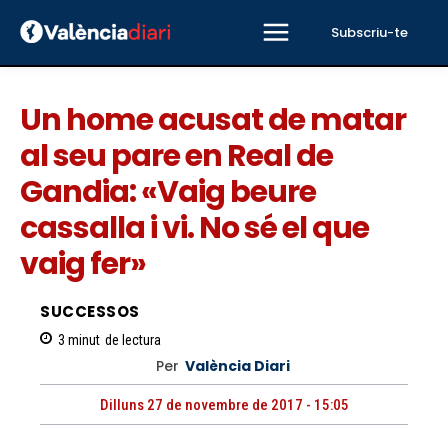
Subscriu-te
Un home acusat de matar
al seu pare en Real de
Gandia: «Vaig beure
cassalla i vi. No sé el que
vaig fer»
SUCCESSOS
3
minut
de lectura
Per
València Diari
Dilluns 27 de novembre de 2017 - 15:05