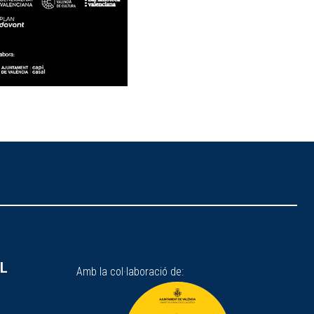
SL
Amb la col·laboració de: