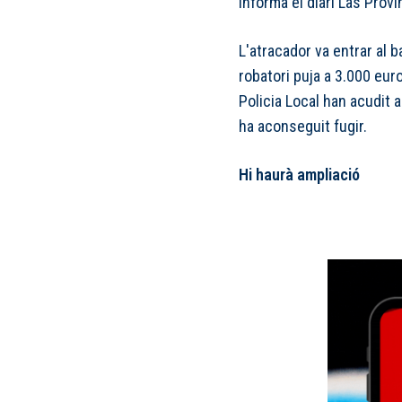
informa el diari Las Provi
L'atracador va entrar al b
robatori puja a 3.000 euro
Policia Local han acudit a
ha aconseguit fugir.
Hi haurà ampliació