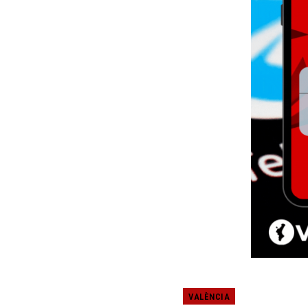
VALÈNCIA