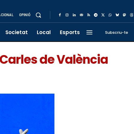
ACIONAL
OPINIÓ
Societat
Local
Esports
Subscriu-te
 Carles de València