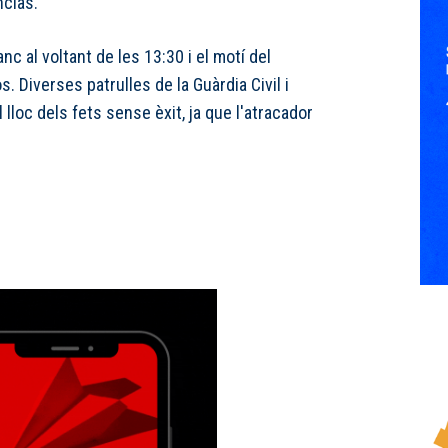
ncias.
anc al voltant de les 13:30 i el motí del
s. Diverses patrulles de la Guàrdia Civil i
l lloc dels fets sense èxit, ja que l'atracador