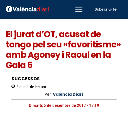
Subscriu-te
El jurat d’OT, acusat de
tongo pel seu «favoritisme»
amb Agoney i Raoul en la
Gala 6
SUCCESSOS
3
minut
de lectura
Per
València Diari
Dimarts 5 de desembre de 2017 - 13:19