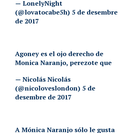
— LonelyNight
(@lovatocabe5h)
5 de desembre
de 2017
Agoney es el ojo derecho de
Monica Naranjo, perezote que
— Nicolás Nicolás
(@nicoloveslondon)
5 de
desembre de 2017
A Mónica Naranjo sólo le gusta