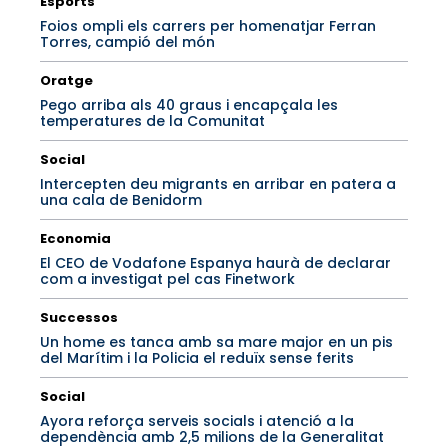
Esports
Foios ompli els carrers per homenatjar Ferran
Torres, campió del món
Oratge
Pego arriba als 40 graus i encapçala les
temperatures de la Comunitat
Social
Intercepten deu migrants en arribar en patera a
una cala de Benidorm
Economia
El CEO de Vodafone Espanya haurà de declarar
com a investigat pel cas Finetwork
Successos
Un home es tanca amb sa mare major en un pis
del Marítim i la Policia el reduïx sense ferits
Social
Ayora reforça serveis socials i atenció a la
dependència amb 2,5 milions de la Generalitat