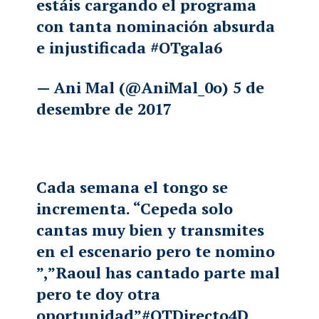
estáis cargando el programa
con tanta nominación absurda
e injustificada
#OTgala6
— Ani Mal (@AniMal_0o)
5 de
desembre de 2017
Cada semana el tongo se
incrementa. “Cepeda solo
cantas muy bien y transmites
en el escenario pero te nomino
”,”Raoul has cantado parte mal
pero te doy otra
oportunidad”
#OTDirecto4D