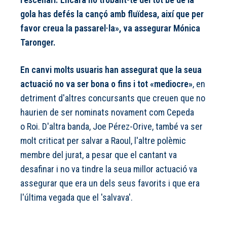
gola has defés la cançó amb fluïdesa, així que per
favor creua la passarel·la», va assegurar Mónica
Taronger.
En canvi molts usuaris han assegurat que la seua
actuació no va ser bona o fins i tot «mediocre»
, en
detriment d'altres concursants que creuen que no
haurien de ser nominats novament com Cepeda
o Roi. D'altra banda, Joe Pérez-Orive, també va ser
molt criticat per salvar a Raoul, l'altre polèmic
membre del jurat, a pesar que el cantant va
desafinar i no va tindre la seua millor actuació va
assegurar que era un dels seus favorits i que era
l'última vegada que el 'salvava'.