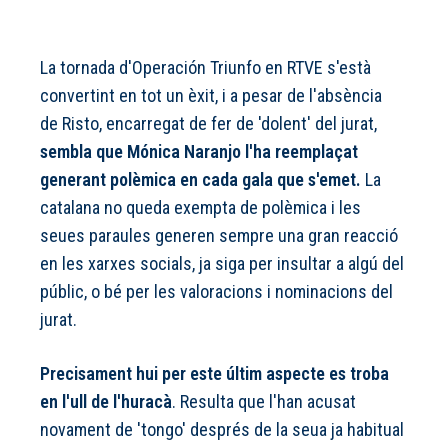
La tornada d'Operación Triunfo en RTVE s'està
convertint en tot un èxit, i a pesar de l'absència
de Risto, encarregat de fer de 'dolent' del jurat,
sembla que Mónica Naranjo l'ha reemplaçat
generant polèmica en cada gala que s'emet.
La
catalana no queda exempta de polèmica i les
seues paraules generen sempre una gran reacció
en les xarxes socials, ja siga per insultar a algú del
públic, o bé per les valoracions i nominacions del
jurat.
Precisament hui per este últim aspecte es troba
en l'ull de l'huracà
. Resulta que l'han acusat
novament de 'tongo' després de la seua ja habitual