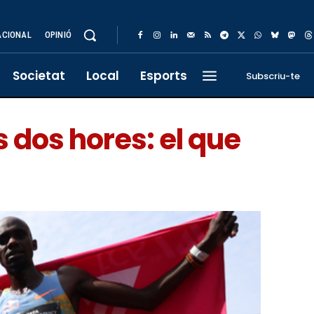
ACIONAL
OPINIÓ
Societat
Local
Esports
Subscriu-te
 dos hores: el que