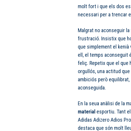
molt fort i que els dos e
necessari per a trencar e
Malgrat no aconseguir la 
frustració. Insistix que 
que simplement el kenià v
ell, el temps aconseguit é
feliç. Repetix que el que
orgullós, una actitud que
ambiciós però equilibrat,
aconseguida.
En la seua anàlisi de la 
material
esportiu. Tant e
Adidas Adizero Adios Pro
destaca que són molt lle