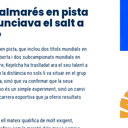
almarés en pista
unciava el salt a
ó
en pista, que inclou dos títols mundials en
oberta i dos subcampionats mundials en
re, Kejelcha ha traslladat ara el seu talent a
 la distància no sols li va situar en el grup
uta, sinó que va confirmar que la seua
 no és un simple experiment, sinó un canvi
arrera esportiva que ja oferix resultats
ell mateix qualifica de molt exigent,