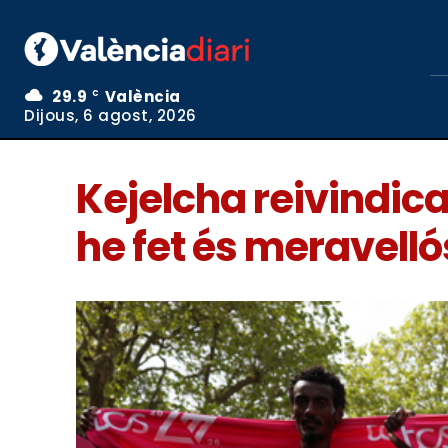
29.9
València
C
Dijous, 6 agost, 2026
Kejelcha reivindica
he fet és meravelló