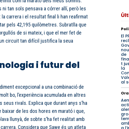
 definix com la marató dels meus somnis.
ni tan sols pensava a córrer allí, però les
Úl
 carrera i el resultat final li han reafirmat
tar pels 42,195 quilòmetres. Subratlla que
Pol
rgullós de si mateix, i que el mer fet de
El 
rec
n circuit tan difícil justifica la seua
Gov
nou
de
fin
nologia i futur del
t ju
la
Com
Val
al 
endiment excepcional a una combinació de
Ora
olt bo, l’experiència acumulada en altres
Ae
els seus rivals. Explica que durant anys s’ha
act
ale
de baixar de les dos hores en marató i que,
gro
tem
ava llunyà, de sobte s’ha fet realitat amb
amb
 carrera. Considera que Sawe és un atleta
a l’