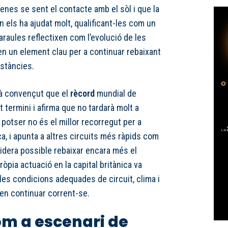
enes se sent el contacte amb el sòl i que la
 els ha ajudat molt, qualificant-les com un
raules reflectixen com l’evolució de les
 en un element clau per a continuar rebaixant
istàncies.
stà convençut que el
rècord
mundial de
 termini i afirma que no tardarà molt a
 potser no és el millor recorregut per a
, i apunta a altres circuits més ràpids com
idera possible rebaixar encara més el
ròpia actuació en la capital britànica va
 les condicions adequades de circuit, clima i
den continuar corrent-se.
om a escenari de