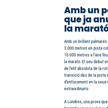
Amb un p
que ja an
la marat
Amb un brillant palmarés 
3.000 metres en pista c
10.000 metres a l’aire lliu
la marató. El seu debut en
de l’elit absoluta de la r
transició des de la pista
d’enfocament en la seua c
extraordinaris.
A Londres, una prova que 