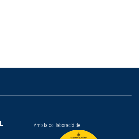
SL
Amb la col·laboració de: