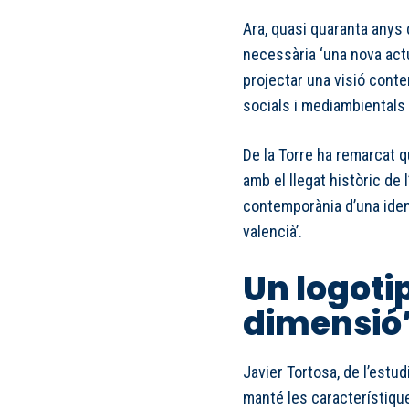
Ara, quasi quaranta anys 
necessària ‘una nova actua
projectar una visió conte
socials i mediambientals 
De la Torre ha remarcat q
amb el llegat històric de
contemporània d’una ident
valencià’.
Un logoti
dimensió’
Javier Tortosa, de l’estud
manté les característiqu