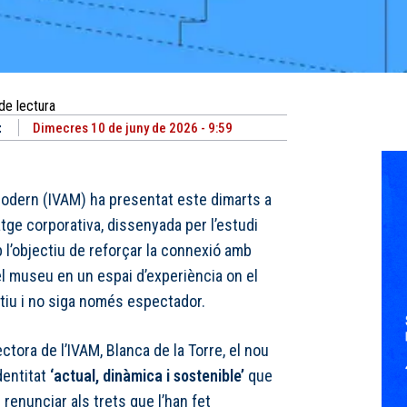
de lectura
t
Dimecres 10 de juny de 2026 - 9:59
 Modern (IVAM) ha presentat este dimarts a
tge corporativa, dissenyada per l’estudi
 l’objectiu de reforçar la connexió amb
el museu en un espai d’experiència on el
ctiu i no siga només espectador.
ctora de l’IVAM, Blanca de la Torre, el nou
dentitat
‘actual, dinàmica i sostenible’
que
 renunciar als trets que l’han fet