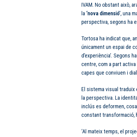
IVAM. No obstant això, ara
la
‘nova dimensió’
, una m
perspectiva, segons ha e
Tortosa ha indicat que, a
únicament un espai de co
d’experiència’. Segons ha 
centre, com a part activa
capes que conviuen i dial
El sistema visual traduïx
la perspectiva. La identi
inclús es deformen, cos
constant transformació, 
‘Al mateix temps, el proj