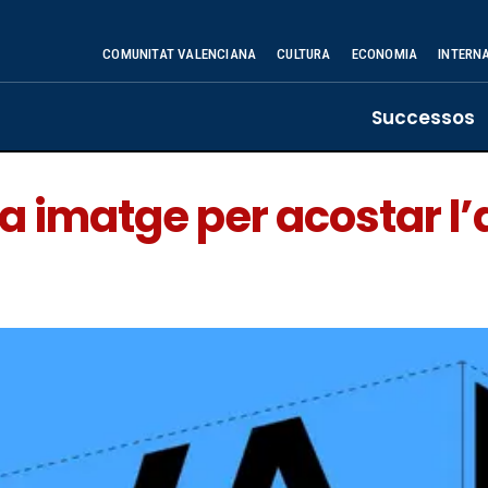
COMUNITAT VALENCIANA
CULTURA
ECONOMIA
INTERN
Successos
a imatge per acostar l