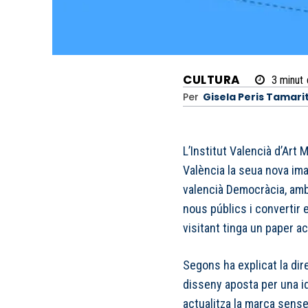
CULTURA
3
minut
Per
Gisela Peris Tamari
L’Institut Valencià d’Art
València la seua nova ima
valencià Democràcia, amb
nous públics i convertir 
visitant tinga un paper a
Segons ha explicat la dire
disseny aposta per una i
actualitza la marca sense