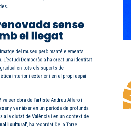
des.
 renovada sense
mb el llegat
a imatge del museu però manté elements
a. L’estudi Democràcia ha creat una identitat
gradual en tots els suports de
tica interior i exterior i en el propi espai
M va ser obra de l’artiste Andreu Alfaro i
isseny va nàixer en un període de profunda
ca a la ciutat de València i en un context de
al i cultural’
, ha recordat De la Torre.