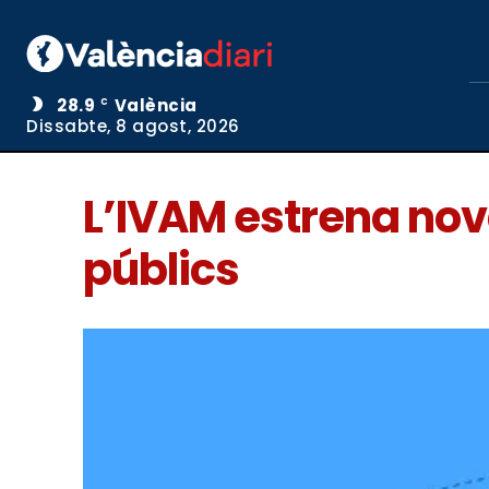
28.9
València
C
Dissabte, 8 agost, 2026
L’IVAM estrena nov
públics