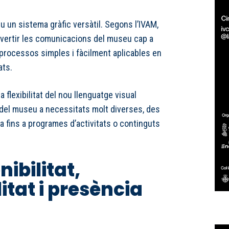
 un sistema gràfic versàtil. Segons l’IVAM,
vertir les comunicacions del museu cap a
processos simples i fàcilment aplicables en
ats.
 flexibilitat del nou llenguatge visual
e del museu a necessitats molt diverses, des
ca fins a programes d’activitats o continguts
ibilitat,
itat i presència