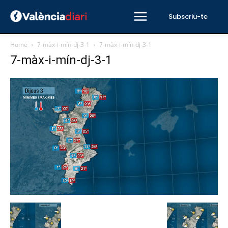
Subscriu-te
Home
7-màx-i-mín-dj-3-1
7-màx-i-mín-dj-3-1
7-màx-i-mín-dj-3-1