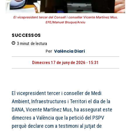
El vicepresident tercer del Consell i conseller Vicente Martínez Mus.
EFE/Manuel Bruque/Arxiu
SUCCESSOS
3
minut
de lectura
Per
València Diari
Dimecres 17 de juny de 2026 - 15:31
El vicepresident tercer i conseller de Medi
Ambient, Infraestructures i Territori el dia de la
DANA, Vicente Martínez Mus, ha assegurat este
dimecres a València que la petició del PSPV
perquè declare com a testimoni al jutjat de