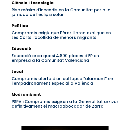
Ciència i tecnologia
Risc màxim d’incendis en la Comunitat per a la
jornada de l’eclipsi solar
Política
Compromís exigix que Pérez Llorca explique en
Les Corts l’acollida de menors migrants
Educació
Educació crea quasi 4.800 places d’FP en
empresa a la Comunitat Valenciana
Local
Compromís alerta d’un col·lapse “alarmant” en
l’empadronament especial a València
Medi ambient
PSPV i Compromís exigixen a la Generalitat arxivar
definitivament el macroabocador de Zarra