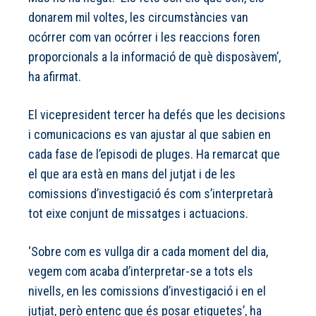
donarem mil voltes, les circumstàncies van
ocórrer com van ocórrer i les reaccions foren
proporcionals a la informació de què disposàvem’,
ha afirmat.
El vicepresident tercer ha defés que les decisions
i comunicacions es van ajustar al que sabien en
cada fase de l’episodi de pluges. Ha remarcat que
el que ara està en mans del jutjat i de les
comissions d’investigació és com s’interpretarà
tot eixe conjunt de missatges i actuacions.
‘Sobre com es vullga dir a cada moment del dia,
vegem com acaba d’interpretar-se a tots els
nivells, en les comissions d’investigació i en el
jutjat, però entenc que és posar etiquetes’, ha