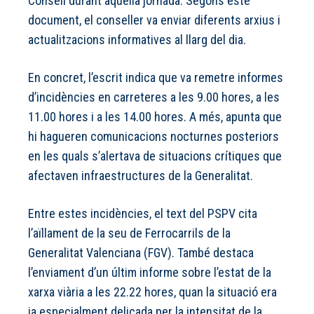
Consell durant aquella jornada. Segons este
document, el conseller va enviar diferents arxius i
actualitzacions informatives al llarg del dia.
En concret, l’escrit indica que va remetre informes
d’incidències en carreteres a les 9.00 hores, a les
11.00 hores i a les 14.00 hores. A més, apunta que
hi hagueren comunicacions nocturnes posteriors
en les quals s’alertava de situacions crítiques que
afectaven infraestructures de la Generalitat.
Entre estes incidències, el text del PSPV cita
l’aïllament de la seu de Ferrocarrils de la
Generalitat Valenciana (FGV). També destaca
l’enviament d’un últim informe sobre l’estat de la
xarxa viària a les 22.22 hores, quan la situació era
ja especialment delicada per la intensitat de la