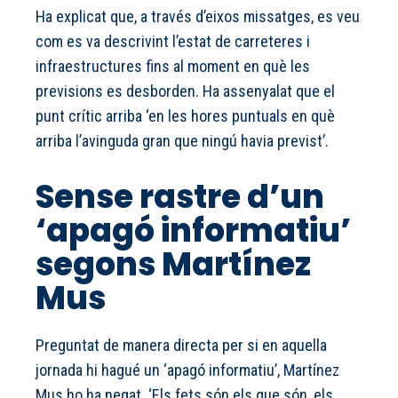
Ha explicat que, a través d’eixos missatges, es veu
com es va descrivint l’estat de carreteres i
infraestructures fins al moment en què les
previsions es desborden. Ha assenyalat que el
punt crític arriba ‘en les hores puntuals en què
arriba l’avinguda gran que ningú havia previst’.
Sense rastre d’un
‘apagó informatiu’
segons Martínez
Mus
Preguntat de manera directa per si en aquella
jornada hi hagué un ‘apagó informatiu’, Martínez
Mus ho ha negat. ‘Els fets són els que són, els