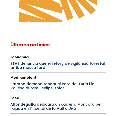
Últimes notícies
Economia
STAS denuncia que el reforç de vigilància forestal
arriba massa tard
Medi ambient
Paterna demana tancar el Parc del Túria i la
Vallesa durant l’eclipsi solar
Local
Alfondeguilla dedicarà un carrer a Moncofa per
l’ajuda en l’incendi de la Vall d’Uixó