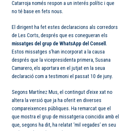
Catarroja només respon a un interés polític i que
no té base en fets nous.
El dirigent ha fet estes declaracions als corredors
de Les Corts, després que es conegueran els
missatges del grup de WhatsApp del Consell
.
Estos missatges s’han incorporat a la causa
després que la vicepresidenta primera, Susana
Camarero, els aportara en el jutjat en la seua
declaració com a testimoni el passat 10 de juny.
Segons Martínez Mus, el contingut d’eixe xat no
altera la versió que ja ha oferit en diverses
compareixences públiques. Ha remarcat que el
que mostra el grup de missatgeria coincidix amb el
que, segons ha dit, ha relatat ‘mil vegades’ en seu