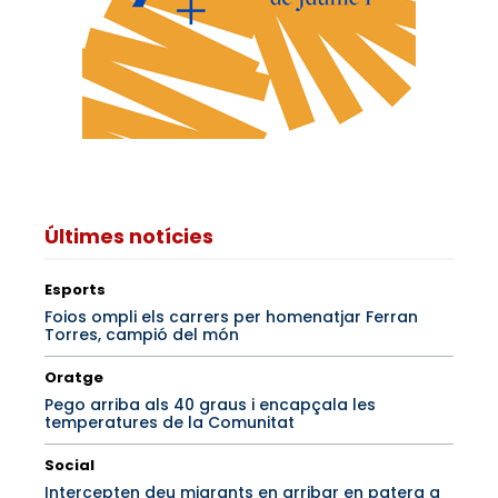
Últimes notícies
Esports
Foios ompli els carrers per homenatjar Ferran
Torres, campió del món
Oratge
Pego arriba als 40 graus i encapçala les
temperatures de la Comunitat
Social
Intercepten deu migrants en arribar en patera a