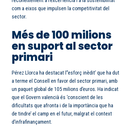
reconeixement a l’excel·lència i a la sostenibilitat
com a eixos que impulsen la competitivitat del
sector.
Més de 100 milions
en suport al sector
primari
Pérez Llorca ha destacat l’‘esforç inèdit’ que ha dut
a terme el Consell en favor del sector primari, amb
un paquet global de 105 milions d’euros. Ha indicat
que el Govern valencià és ‘conscient de les
dificultats que afronta i de la importància que ha
de tindre’ el camp en el futur, malgrat el context
d’infrafinançament.