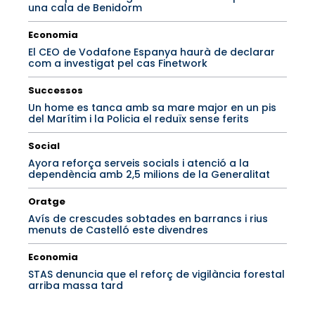
una cala de Benidorm
Economia
El CEO de Vodafone Espanya haurà de declarar
com a investigat pel cas Finetwork
Successos
Un home es tanca amb sa mare major en un pis
del Marítim i la Policia el reduïx sense ferits
Social
Ayora reforça serveis socials i atenció a la
dependència amb 2,5 milions de la Generalitat
Oratge
Avís de crescudes sobtades en barrancs i rius
menuts de Castelló este divendres
Economia
STAS denuncia que el reforç de vigilància forestal
arriba massa tard