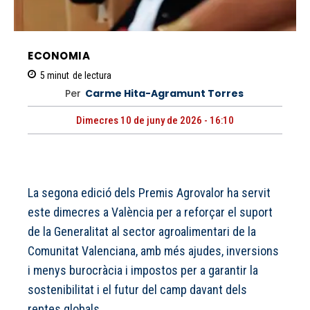
ECONOMIA
5
minut
de lectura
Per
Carme Hita-Agramunt Torres
Dimecres 10 de juny de 2026 - 16:10
La segona edició dels Premis Agrovalor ha servit
este dimecres a València per a reforçar el suport
de la Generalitat al sector agroalimentari de la
Comunitat Valenciana, amb més ajudes, inversions
i menys burocràcia i impostos per a garantir la
sostenibilitat i el futur del camp davant dels
reptes globals.