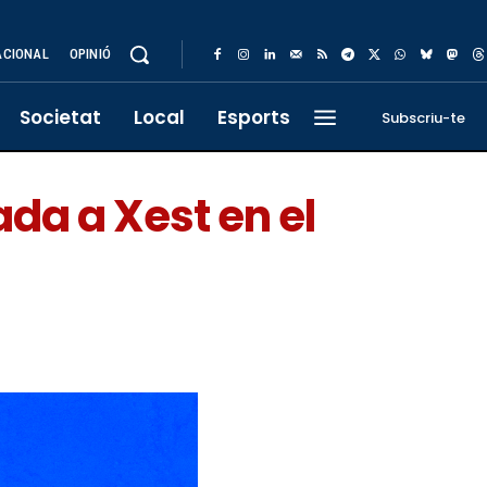
ACIONAL
OPINIÓ
Societat
Local
Esports
Subscriu-te
da a Xest en el