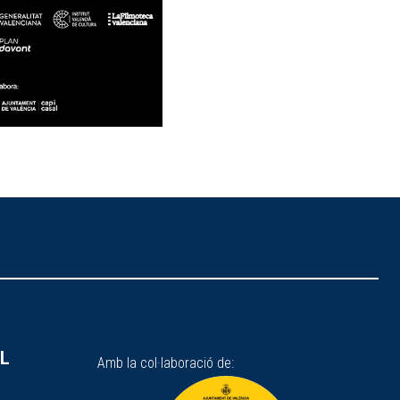
SL
Amb la col·laboració de: