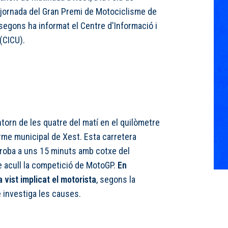
a jornada del Gran Premi de Motociclisme de
segons ha informat el Centre d'Informació i
(CICU).
ntorn de les quatre del matí en el quilòmetre
erme municipal de Xest. Esta carretera
s troba a uns 15 minuts amb cotxe del
e acull la competició de MotoGP.
En
 vist implicat el motorista
, segons la
e investiga les causes.