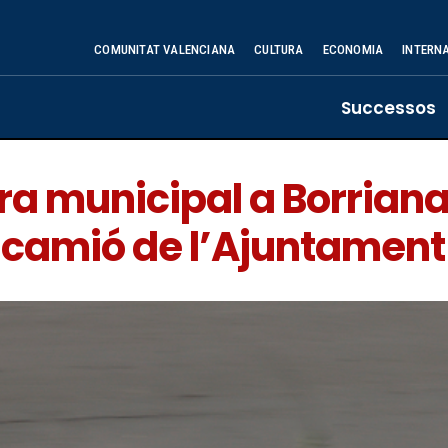
COMUNITAT VALENCIANA
CULTURA
ECONOMIA
INTERN
Successos
ra municipal a Borrian
 camió de l’Ajuntament