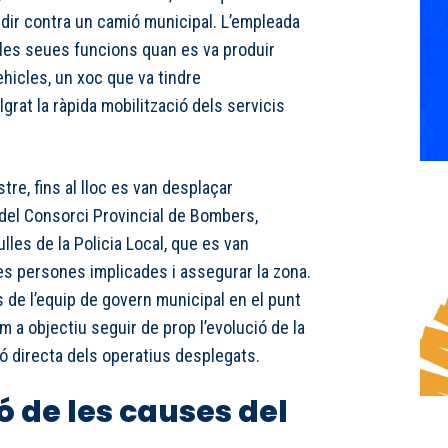
lidir contra un camió municipal. L’empleada
 les seues funcions quan es va produir
ehicles, un xoc que va tindre
rat la ràpida mobilització dels servicis
stre, fins al lloc es van desplaçar
del Consorci Provincial de Bombers,
les de la Policia Local, que es van
es persones implicades i assegurar la zona.
de l’equip de govern municipal en el punt
m a objectiu seguir de prop l’evolució de la
ió directa dels operatius desplegats.
ó de les causes del