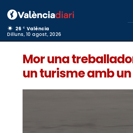
26
València
C
Dilluns, 10 agost, 2026
Mor una treballado
un turisme amb un