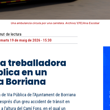
Una ambulancia circula por una carretera. Archivo/ EFE/Ana Escobar
nut
de lectura
imarts 19 de maig de 2026 - 15:30
a treballadora
blica en un
a Borriana
a de Via Pública de l’Ajuntament de Borriana
esprés d’un greu accident de trànsit en
a l’altura del Camí Fons, en el qual un