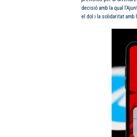
decisió amb la qual l’Aju
el dol i la solidaritat amb 