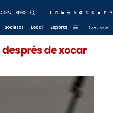
ACIONAL
OPINIÓ
Societat
Local
Esports
Subscriu-te
a després de xocar