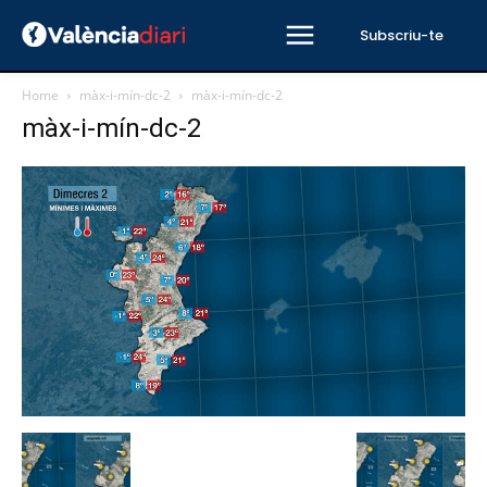
Subscriu-te
Home
màx-i-mín-dc-2
màx-i-mín-dc-2
màx-i-mín-dc-2