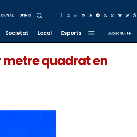
ACIONAL
OPINIÓ
Societat
Local
Esports
Subscriu-te
er metre quadrat en