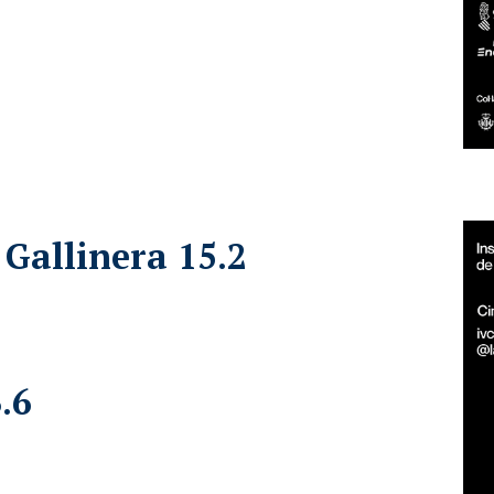
 Gallinera 15.2
.6