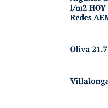
l/m2 HOY 
Redes AE
Oliva 21.7
Villalonga