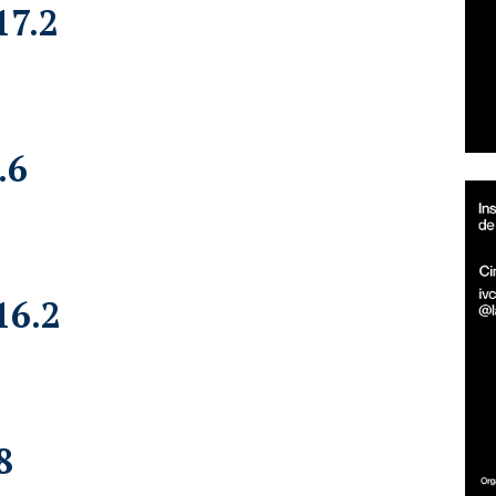
17.2
.6
16.2
8